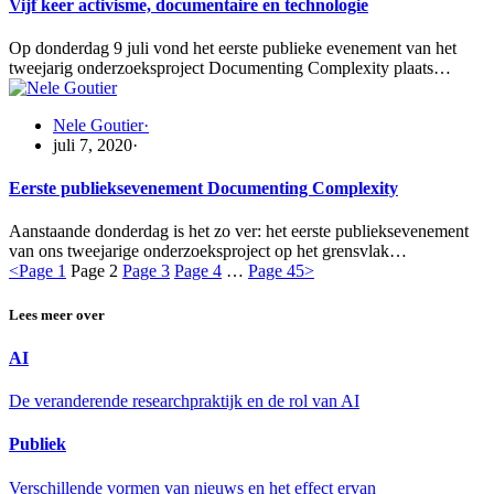
Vijf keer activisme, documentaire en technologie
Op donderdag 9 juli vond het eerste publieke evenement van het
tweejarig onderzoeksproject Documenting Complexity plaats…
Nele Goutier
·
juli 7, 2020
·
Eerste publieksevenement Documenting Complexity
Aanstaande donderdag is het zo ver: het eerste publieksevenement
van ons tweejarige onderzoeksproject op het grensvlak…
<
Page
1
Page
2
Page
3
Page
4
…
Page
45
>
Lees meer over
AI
De veranderende researchpraktijk en de rol van AI
Publiek
Verschillende vormen van nieuws en het effect ervan