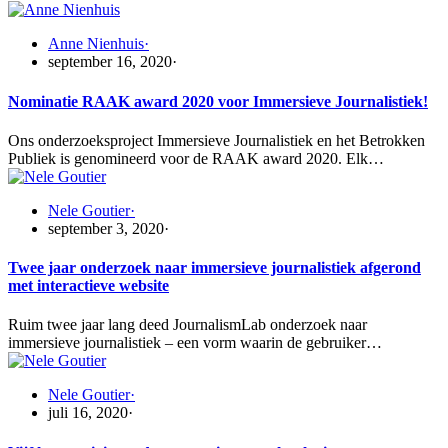
Anne Nienhuis
·
september 16, 2020
·
Nominatie RAAK award 2020 voor Immersieve Journalistiek!
Ons onderzoeksproject Immersieve Journalistiek en het Betrokken
Publiek is genomineerd voor de RAAK award 2020. Elk…
Nele Goutier
·
september 3, 2020
·
Twee jaar onderzoek naar immersieve journalistiek afgerond
met interactieve website
Ruim twee jaar lang deed JournalismLab onderzoek naar
immersieve journalistiek – een vorm waarin de gebruiker…
Nele Goutier
·
juli 16, 2020
·