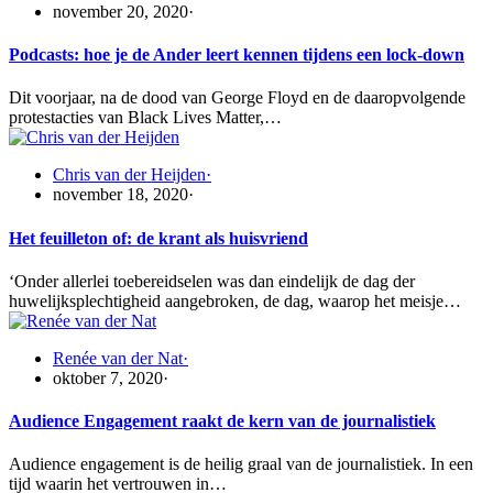
november 20, 2020
·
Podcasts: hoe je de Ander leert kennen tijdens een lock-down
Dit voorjaar, na de dood van George Floyd en de daaropvolgende
protestacties van Black Lives Matter,…
Chris van der Heijden
·
november 18, 2020
·
Het feuilleton of: de krant als huisvriend
‘Onder allerlei toebereidselen was dan eindelijk de dag der
huwelijksplechtigheid aangebroken, de dag, waarop het meisje…
Renée van der Nat
·
oktober 7, 2020
·
Audience Engagement raakt de kern van de journalistiek
Audience engagement is de heilig graal van de journalistiek. In een
tijd waarin het vertrouwen in…