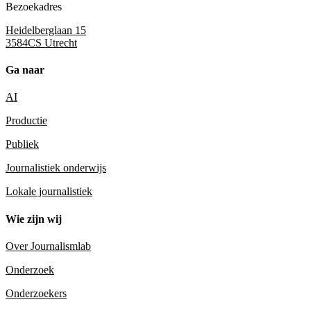
Bezoekadres
Heidelberglaan 15
3584CS Utrecht
Ga naar
AI
Productie
Publiek
Journalistiek onderwijs
Lokale journalistiek
Wie zijn wij
Over Journalismlab
Onderzoek
Onderzoekers