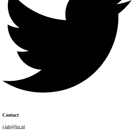
Contact
j-lab@hu.nl