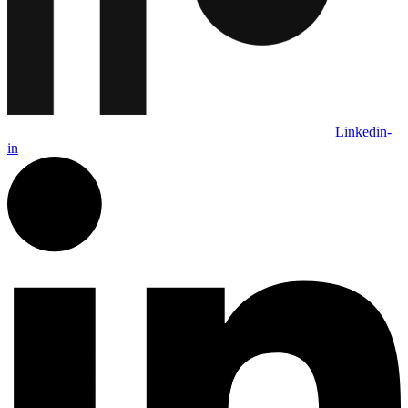
Linkedin-
in