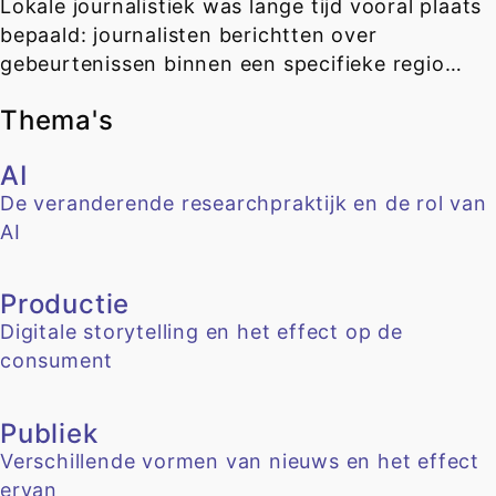
Lokale journalistiek was lange tijd vooral plaats
bepaald: journalisten berichtten over
gebeurtenissen binnen een specifieke regio…
Thema's
AI
De veranderende researchpraktijk en de rol van
AI
Productie
Digitale storytelling en het effect op de
consument
Publiek
Verschillende vormen van nieuws en het effect
ervan