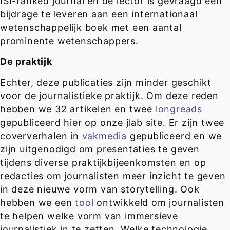
ISI-ranked journal en de lector is gevraagd een
bijdrage te leveren aan een internationaal
wetenschappelijk boek met een aantal
prominente wetenschappers.
De praktijk
Echter, deze publicaties zijn minder geschikt
voor de journalistieke praktijk. Om deze reden
hebben we 32 artikelen en twee
longreads
gepubliceerd hier op onze jlab site. Er zijn twee
coververhalen in
vakmedia
gepubliceerd en we
zijn uitgenodigd om presentaties te geven
tijdens diverse praktijkbijeenkomsten en op
redacties om journalisten meer inzicht te geven
in deze nieuwe vorm van storytelling. Ook
hebben we een
tool
ontwikkeld om journalisten
te helpen welke vorm van immersieve
journalistiek in te zetten. Welke technologie