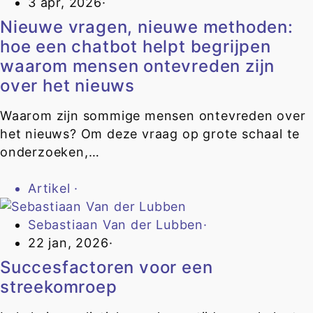
3 apr, 2026
·
Nieuwe vragen, nieuwe methoden:
hoe een chatbot helpt begrijpen
waarom mensen ontevreden zijn
over het nieuws
Waarom zijn sommige mensen ontevreden over
het nieuws? Om deze vraag op grote schaal te
onderzoeken,…
Artikel
·
Sebastiaan Van der Lubben
·
22 jan, 2026
·
Succesfactoren voor een
streekomroep