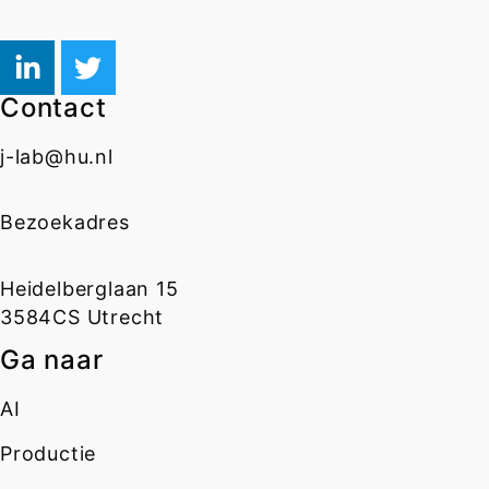
Contact
j-lab@hu.nl
Bezoekadres
Heidelberglaan 15
3584CS Utrecht
Ga naar
AI
Productie