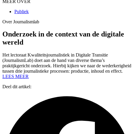
MEER OVER
Publiek
Over Journalismlab
Onderzoek in de context van de digitale
wereld
Het lectoraat Kwaliteitsjournalistiek in Digitale Transitie
(JournalismLab) doet aan de hand van diverse thema’s
praktijkgericht onderzoek. Hierbij kijken we naar de wederkerigheid
tussen drie journalistieke processen: productie, inhoud en effect.
LEES MEER
Deel dit artikel: