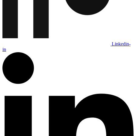
Linkedin-
in