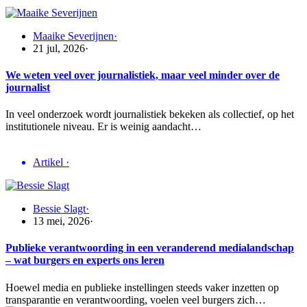
Maaike Severijnen
·
21 jul, 2026
·
We weten veel over journalistiek, maar veel minder over de
journalist
In veel onderzoek wordt journalistiek bekeken als collectief, op het
institutionele niveau. Er is weinig aandacht…
Artikel
·
Bessie Slagt
·
13 mei, 2026
·
Publieke verantwoording in een veranderend medialandschap
– wat burgers en experts ons leren
Hoewel media en publieke instellingen steeds vaker inzetten op
transparantie en verantwoording, voelen veel burgers zich…