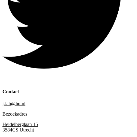
Contact
j-lab@hu.nl
Bezoekadres
Heidelberglaan 15
3584CS Utrecht