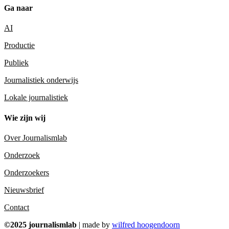
Ga naar
AI
Productie
Publiek
Journalistiek onderwijs
Lokale journalistiek
Wie zijn wij
Over Journalismlab
Onderzoek
Onderzoekers
Nieuwsbrief
Contact
©2025 journalismlab
| made by
wilfred hoogendoorn