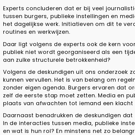
Experts concluderen dat er bij veel journalis
tussen burgers, publieke instellingen en media
het dagelijkse werk. Initiatieven om dit te ve
routines en werkwijzen.
Daar ligt volgens de experts ook de kern voo
publiek niet wordt georganiseerd als een tijd
aan zulke structurele betrokkenheid?
Volgens de deskundigen uit ons onderzoek zo
kunnen vervullen. Het is van belang om regelm
zonder eigen agenda. Burgers ervaren dat or
zelf de eerste stap moet zetten. Media en p
plaats van afwachten tot iemand een klacht i
Daarnaast benadrukken de deskundigen dat e
In de interacties tussen media, publieke instel
en wat is hun rol? En minstens net zo belangr