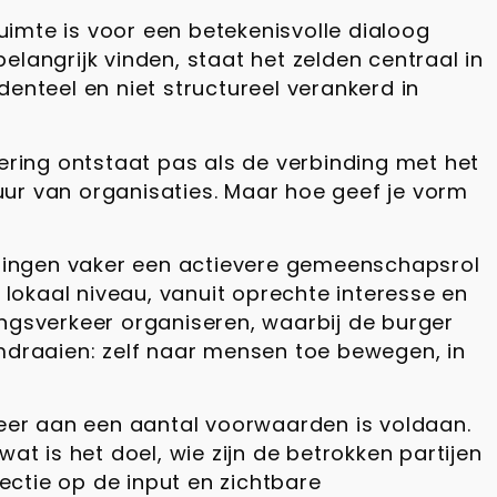
ruimte is voor een betekenisvolle dialoog
belangrijk vinden, staat het zelden centraal in
identeel en niet structureel verankerd in
ering ontstaat pas als de verbinding met het
tuur van organisaties. Maar hoe geef je vorm
ellingen vaker een actievere gemeenschapsrol
 lokaal niveau, vanuit oprechte interesse en
ingsverkeer organiseren, waarbij de burger
omdraaien: zelf naar mensen toe bewegen, in
eer aan een aantal voorwaarden is voldaan.
wat is het doel, wie zijn de betrokken partijen
lectie op de input en zichtbare