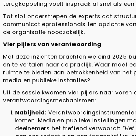
terugkoppeling voelt inspraak al snel als een 
Tot slot onderstrepen de experts dat struct
communicatieprofessionals ten opzichte van h
de organisatie noodzakelijk.
Vier pijlers van verantwoording
Met deze inzichten brachten we eind 2025 bu
en te vertalen naar de praktijk. Waar moet
ruimte te bieden aan betrokkenheid van het 
media en publieke instanties?
Uit de sessie kwamen vier pijlers naar vore
verantwoordingsmechanismen:
Nabijheid:
Verantwoordingsinstrumenten 
komen. Media en publieke instellingen mo
deelnemers het treffend verwoordt:
“Het