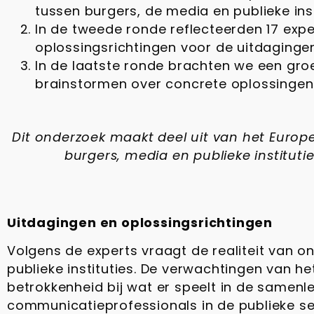
tussen burgers, de media en publieke inst
In de tweede ronde reflecteerden 17 expe
oplossingsrichtingen voor de uitdaginge
In de laatste ronde brachten we een gr
brainstormen over concrete oplossingen 
Dit onderzoek maakt deel uit van het Euro
burgers, media en publieke institu
Uitdagingen en oplossingsrichtingen
Volgens de experts vraagt de realiteit van
publieke instituties. De verwachtingen van h
betrokkenheid bij wat er speelt in de samenle
communicatieprofessionals in de publieke se