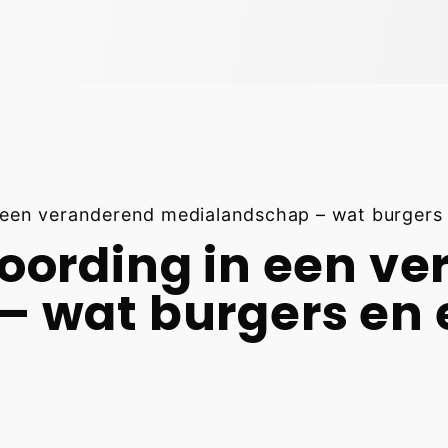
 een veranderend medialandschap – wat burgers 
oording in een v
 wat burgers en e