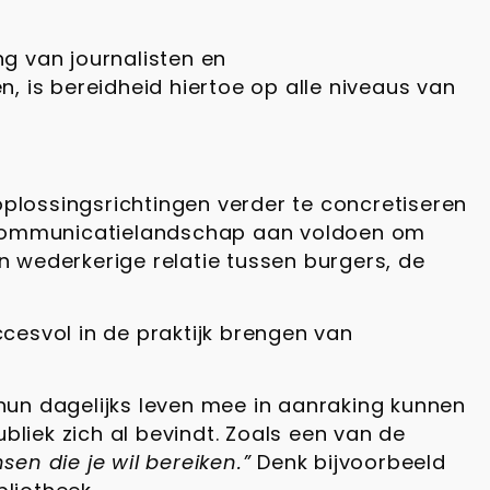
g van journalisten en
, is bereidheid hiertoe op alle niveaus van
lossingsrichtingen verder te concretiseren
e communicatielandschap aan voldoen om
 wederkerige relatie tussen burgers, de
cesvol in de praktijk brengen van
un dagelijks leven mee in aanraking kunnen
bliek zich al bevindt. Zoals een van de
en die je wil bereiken.”
Denk bijvoorbeeld