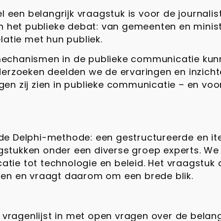
el een belangrijk vraagstuk is voor de journal
n het publieke debat: van gemeenten en minist
latie met hun publiek.
mechanismen in de publieke communicatie kun
derzoeken deelden we de ervaringen en inzich
n zij zien in publieke communicatie – en voor
de Delphi-methode: een gestructureerde en it
stukken onder een diverse groep experts. We 
ie tot technologie en beleid. Het vraagstuk d
ren en vraagt daarom om een brede blik.
 vragenlijst in met open vragen over de belan