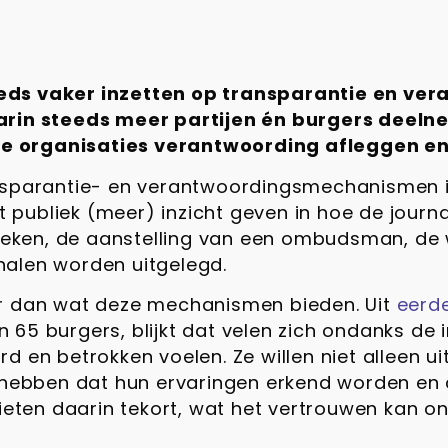
eds vaker inzetten op transparantie en ver
aarin steeds meer partijen én burgers deeln
e organisaties verantwoording afleggen en
ansparantie- en verantwoordingsmechanismen 
t publiek (meer) inzicht geven in hoe de journa
brieken, de aanstelling van een ombudsman, d
halen worden uitgelegd.
er dan wat deze mechanismen bieden. Uit
eerd
 65 burgers, blijkt dat velen zich ondanks de
 en betrokken voelen. Ze willen niet alleen uit
 hebben dat hun ervaringen erkend worden en d
en daarin tekort, wat het vertrouwen kan ond