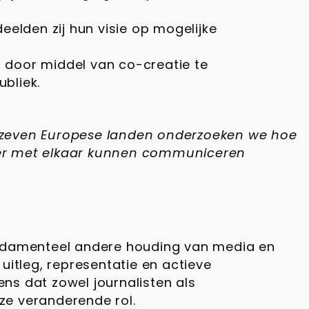
elden zij hun visie op mogelijke
 door middel van co-creatie te
bliek.
zeven Europese landen onderzoeken we hoe
nier met elkaar kunnen communiceren
fundamenteel andere houding van media en
uitleg, representatie en actieve
ens dat zowel journalisten als
ze veranderende rol.