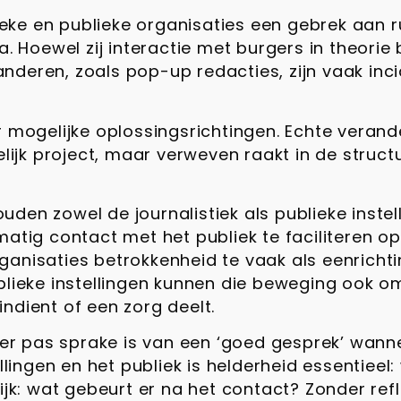
tieke en publieke organisaties een gebrek aan 
. Hoewel zij interactie met burgers in theorie 
randeren, zoals pop-up redacties, zijn vaak inc
r mogelijke oplossingsrichtingen. Echte verand
elijk project, maar verweven raakt in de struc
uden zowel de journalistiek als publieke inst
atig contact met het publiek te faciliteren op
ganisaties betrokkenheid te vaak als eenricht
ublieke instellingen kunnen die beweging ook 
ndient of een zorg deelt.
r pas sprake is van een ‘goed gesprek’ wann
lingen en het publiek is helderheid essentieel: 
ijk: wat gebeurt er na het contact? Zonder ref