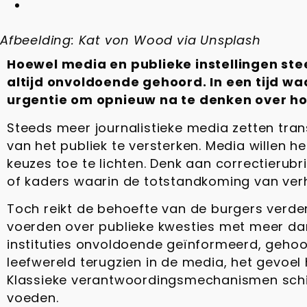
Afbeelding: Kat von Wood via Unsplash
Hoewel media en publieke instellingen ste
altijd onvoldoende gehoord. In een tijd w
urgentie om opnieuw na te denken over ho
Steeds meer journalistieke media zetten tr
van het publiek te versterken. Media willen he
keuzes toe te lichten. Denk aan correctieru
of kaders waarin de totstandkoming van ver
Toch reikt de behoefte van de burgers verd
voerden over publieke kwesties met meer dan
instituties onvoldoende geïnformeerd, gehoord
leefwereld terugzien in de media, het gevoel
Klassieke verantwoordingsmechanismen schiet
voeden.