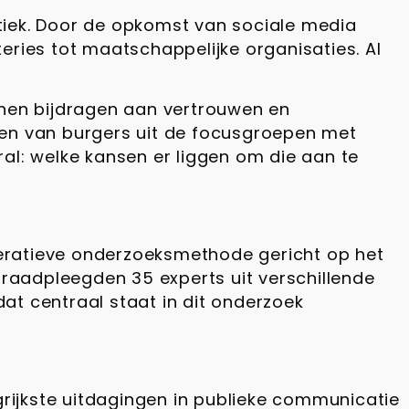
istiek. Door de opkomst van sociale media
eries tot maatschappelijke organisaties. Al
nen bijdragen aan vertrouwen en
ten van burgers uit de focusgroepen met
al: welke kansen er liggen om die aan te
eratieve onderzoeksmethode gericht op het
raadpleegden 35 experts uit verschillende
at centraal staat in dit onderzoek
grijkste uitdagingen in publieke communicatie