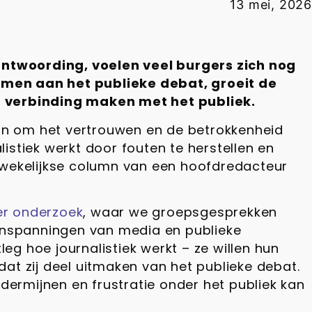
13 mei, 2026
antwoording, voelen veel burgers zich nog
emen aan het publieke debat, groeit de
 verbinding maken met het publiek.
in om het vertrouwen en de betrokkenheid
listiek werkt door fouten te herstellen en
e wekelijkse column van een hoofdredacteur
er onderzoek
, waar we groepsgesprekken
 inspanningen van media en publieke
leg hoe journalistiek werkt – ze willen hun
at zij deel uitmaken van het publieke debat.
ermijnen en frustratie onder het publiek kan