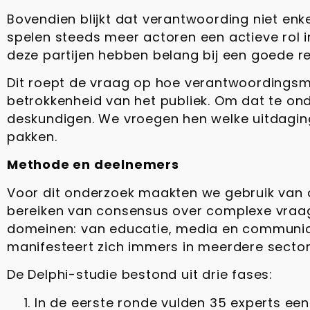
Bovendien blijkt dat verantwoording niet enk
spelen steeds meer actoren een actieve rol i
deze partijen hebben belang bij een goede re
Dit roept de vraag op hoe verantwoordings
betrokkenheid van het publiek. Om dat te on
deskundigen. We vroegen hen welke uitdaginge
pakken.
Methode en deelnemers
Voor dit onderzoek maakten we gebruik van 
bereiken van consensus over complexe vraag
domeinen: van educatie, media en communicat
manifesteert zich immers in meerdere secto
De Delphi-studie bestond uit drie fases:
In de eerste ronde vulden 35 experts een