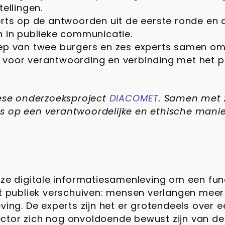
ellingen.
rts op de antwoorden uit de eerste ronde en de
n in publieke communicatie.
oep van twee burgers en zes experts samen om
voor verantwoording en verbinding met het pu
pese onderzoeksproject
DIACOMET
. Samen met 
ties op een verantwoordelijke en ethische ma
 onze digitale informatiesamenleving om een 
et publiek verschuiven: mensen verlangen meer 
ving. De experts zijn het er grotendeels over e
ctor zich nog onvoldoende bewust zijn van de