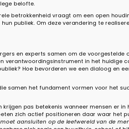
lege belofte.
urele betrokkenheid vraagt om een open houdin
un publiek. Om deze verandering te realiseren
rgers en experts samen om de voorgestelde op
 een verantwoordingsinstrument in het huidig
publiek? Hoe bevorderen we een dialoog en een
n die samen het fundament vormen voor het suc
krijgen pas betekenis wanneer mensen er in h
eten zich actief positioneren daar waar het pu
 moet aansluiten op de leefwereld van de mens