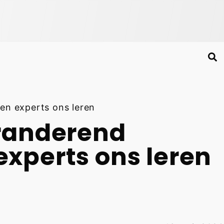
en experts ons leren
eranderend
xperts ons leren