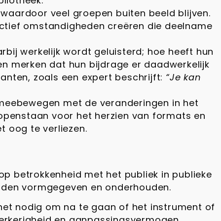
bliotheek.
waardoor veel groepen buiten beeld blijven.
n actief omstandigheden creëren die deelname
bij werkelijk wordt geluisterd; hoe heeft hun
en merken dat hun bijdrage er daadwerkelijk
nten, zoals een expert beschrijft:
“Je kan
 meebewegen met de veranderingen in het
 openstaan voor het herzien van formats en
t oog te verliezen.
p betrokkenheid met het publiek in publieke
worden vormgegeven en onderhouden.
 het nodig om na te gaan of het instrument of
ederkerigheid en aanpassingsvermogen.