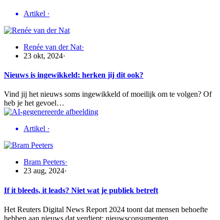
Artikel
·
Renée van der Nat
·
23 okt, 2024
·
Nieuws is ingewikkeld: herken jij dit ook?
Vind jij het nieuws soms ingewikkeld of moeilijk om te volgen? Of
heb je het gevoel…
Artikel
·
Bram Peeters
·
23 aug, 2024
·
If it bleeds, it leads? Niet wat je publiek betreft
Het Reuters Digital News Report 2024 toont dat mensen behoefte
hebben aan nieuws dat verdiept: nieuwsconsumenten…