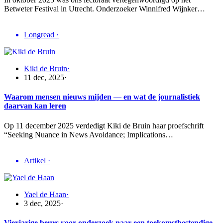
Betweter Festival in Utrecht. Onderzoeker Winnifred Wijnker…
Longread
·
Kiki de Bruin
·
11 dec, 2025
·
Waarom mensen nieuws mijden — en wat de journalistiek
daarvan kan leren
Op 11 december 2025 verdedigt Kiki de Bruin haar proefschrift
“Seeking Nuance in News Avoidance; Implications…
Artikel
·
Yael de Haan
·
3 dec, 2025
·
Vierjarige beurs voor onderzoek naar een toekomstbestendige