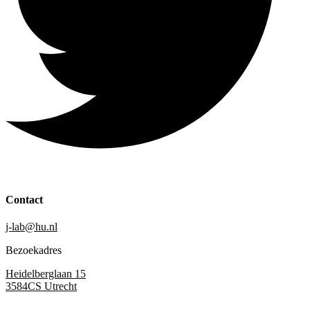
Contact
j-lab@hu.nl
Bezoekadres
Heidelberglaan 15
3584CS Utrecht