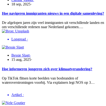
18 sep, 2025
·
Hoe navigeren immigranten nieuws in een digitale samenleving?
De afgelopen jaren zijn veel immigranten uit verschillende landen en
om verschillende redenen naar Nederland gekomen.…
Longread
·
Bessie Slagt
·
15 aug, 2025
·
Hoe informeren jongeren zich over klimaatverandering?
Op TikTok flitsen korte beelden van bosbranden of
wateroverstromingen voorbij. Via explainers legt NOS op 3…
Artikel
·