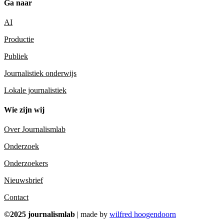
Ga naar
AI
Productie
Publiek
Journalistiek onderwijs
Lokale journalistiek
Wie zijn wij
Over Journalismlab
Onderzoek
Onderzoekers
Nieuwsbrief
Contact
©2025 journalismlab
| made by
wilfred hoogendoorn