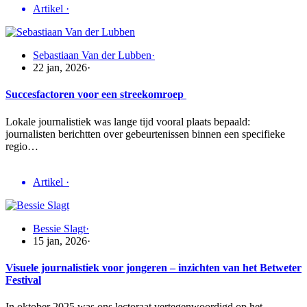
Artikel
·
Sebastiaan Van der Lubben
·
22 jan, 2026
·
Succesfactoren voor een streekomroep
Lokale journalistiek was lange tijd vooral plaats bepaald:
journalisten berichtten over gebeurtenissen binnen een specifieke
regio…
Artikel
·
Bessie Slagt
·
15 jan, 2026
·
Visuele journalistiek voor jongeren – inzichten van het Betweter
Festival
In oktober 2025 was ons lectoraat vertegenwoordigd op het