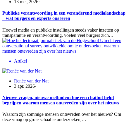
13 mei, 2026
·
Publieke verantwoording in een veranderend medialandschap
– wat burgers en experts ons leren
Hoewel media en publieke instellingen steeds vaker inzetten op
transparantie en verantwoording, voelen veel burgers zich…
Artikel
·
Renée van der Nat
·
3 apr, 2026
·
Nieuwe vragen, nieuwe methoden: hoe een chatbot helpt
begrijpen waarom mensen ontevreden zijn over het nieuws
Waarom zijn sommige mensen ontevreden over het nieuws? Om
deze vraag op grote schaal te onderzoeken,…