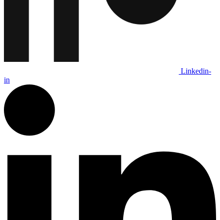
Linkedin-
in