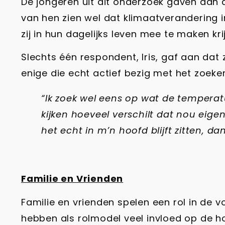
De jongeren uit dit onderzoek gaven aan d
van hen zien wel dat klimaatverandering 
zij in hun dagelijks leven mee te maken kri
Slechts één respondent, Iris, gaf aan dat
enige die echt actief bezig met het zoeke
“Ik zoek wel eens op wat de tempera
kijken hoeveel verschilt dat nou eigen
het echt in m’n hoofd blijft zitten, d
Familie en Vrienden
Familie en vrienden spelen een rol in de 
hebben als rolmodel veel invloed op de h