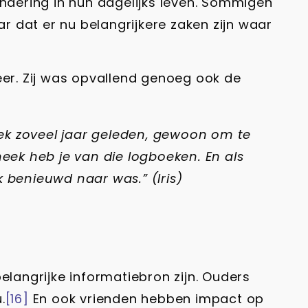
andering in hun dagelijks leven. Sommigen
 dat er nu belangrijkere zaken zijn waar
eer. Zij was opvallend genoeg ook de
ek zoveel jaar geleden, gewoon om te
theek heb je van die logboeken. En als
k benieuwd naar was.” (Iris)
elangrijke informatiebron zijn. Ouders
.
[16]
En ook vrienden hebben impact op