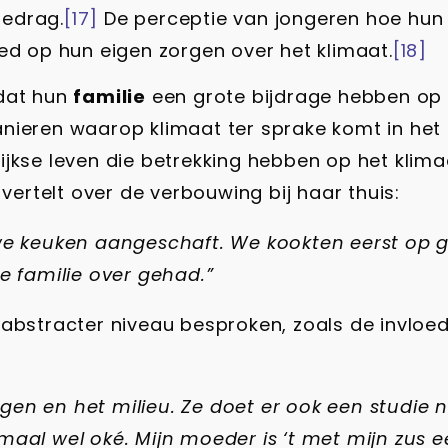
gedrag.
[17]
De perceptie van jongeren hoe hun
ed op hun eigen zorgen over het klimaat.
[18]
 dat hun
familie
een grote bijdrage hebben op 
nieren waarop klimaat ter sprake komt in het 
jkse leven die betrekking hebben op het klimaa
rtelt over de verbouwing bij haar thuis:
e keuken aangeschaft. We kookten eerst op ga
e familie over gehad.”
 abstracter niveau besproken, zoals de invloed
nigen en het milieu. Ze doet er ook een studie
lemaal wel oké. Mijn moeder is ‘t met mijn zus 