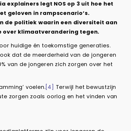
a explainers legt NOS op 3 uit hoe het
et geloven in rampscenario’s.
 de politiek waarin een diversiteit aan
ie over klimaatverandering tegen.
or huidige én toekomstige generaties.
n ook dat de meerderheid van de jongeren
% van de jongeren zich zorgen over het
lamming’ voelen.
[4]
Terwijl het bewustzijn
te zorgen zoals oorlog en het vinden van