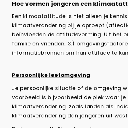
Hoe vormen jongeren een klimaatatt
Een klimaatattitude is niet alleen je ken
klimaatverandering bij je oproept (affecti
beïnvloeden de attitudevorming. Uit het ond
familie en vrienden, 3.) omgevingsfactor
informatiebronnen om hun attitude te ku
Persoonlijke leefomgeving
Je persoonlijke situatie of de omgeving w
voorbeeld is bijvoorbeeld de plek waar j
klimaatverandering, zoals landen als Ind
klimaatverandering dan jongeren uit west