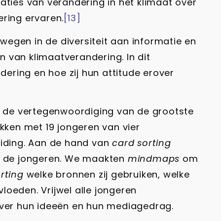
aties van verandering in het klimaat over
ering ervaren.
[13]
gen in de diversiteit aan informatie en
 van klimaatverandering. In dit
ering en hoe zij hun attitude erover
rs de vertegenwoordiging van de grootste
ken met 19 jongeren van vier
eiding. Aan de hand van
card sorting
r de jongeren. We maakten
mindmaps
om
orting
welke bronnen zij gebruiken, welke
oeden. Vrijwel alle jongeren
ver hun ideeën en hun mediagedrag.