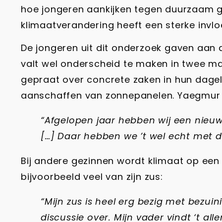
hoe jongeren aankijken tegen duurzaam 
klimaatverandering heeft een sterke invlo
De jongeren uit dit onderzoek gaven aan
valt wel onderscheid te maken in twee ma
gepraat over concrete zaken in hun dageli
aanschaffen van zonnepanelen. Yaegmur ve
“Afgelopen jaar hebben wij een nieuw
[…] Daar hebben we ’t wel echt met d
Bij andere gezinnen wordt klimaat op een
bijvoorbeeld veel van zijn zus:
“Mijn zus is heel erg bezig met bezui
discussie over. Mijn vader vindt ‘t al