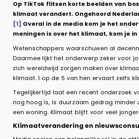
Op TikTok flitsen korte beelden van bo
klimaat verandert. Ongehoord Nederlan
[1]
Overal in de media kom je het onderw
meningen is over het klimaat, kom je i
Wetenschappers waarschuwen al decennia
Daarmee lijkt het onderwerp zeker voor 
zich wereldwijd zorgen maken over klimaa
klimaat. 1 op de 5 van hen ervaart zelfs kl
Tegelijkertijd laat een recent onderzoek 
nog hoog is, is duurzaam gedrag minder z
een woning. Klimaat blijft voor veel jonge
Klimaatverandering en nieuwscons