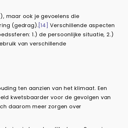
f), maar ook je gevoelens die
ering (gedrag).
[14]
Verschillende aspecten
dssferen: 1.) de persoonlijke situatie, 2.)
ebruik van verschillende
ouding ten aanzien van het klimaat. Een
beeld kwetsbaarder voor de gevolgen van
 zich daarom meer zorgen over