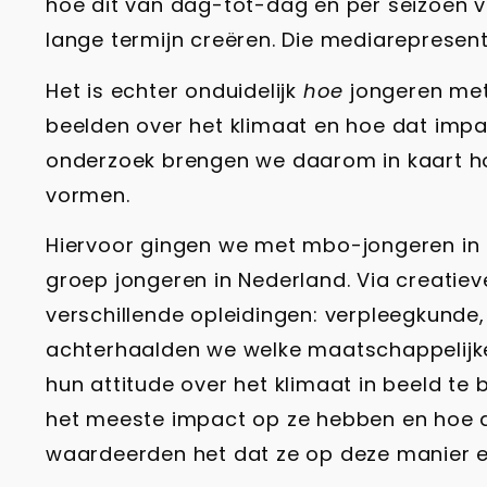
hoe dit van dag-tot-dag en per seizoen ve
lange termijn creëren. Die mediarepresen
Het is echter onduidelijk
hoe
jongeren met
beelden over het klimaat en hoe dat impa
onderzoek brengen we daarom in kaart hoe
vormen.
Hiervoor gingen we met mbo-jongeren in d
groep jongeren in Nederland. Via creati
verschillende opleidingen: verpleegkunde
achterhaalden we welke maatschappelijk
hun attitude over het klimaat in beeld t
het meeste impact op ze hebben en hoe di
waardeerden het dat ze op deze manier 