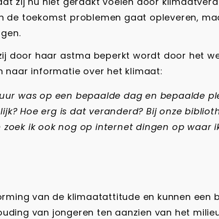
at zij nu niet geraakt voelen door klimaatver
in de toekomst problemen gaat opleveren, maar
jgen.
 zij door haar astma beperkt wordt door het w
n naar informatie over het klimaat:
tuur was op een bepaalde dag en bepaalde pl
lijk? Hoe erg is dat veranderd? Bij onze biblio
an zoek ik ook nog op internet dingen op waar i
vorming van de klimaatattitude en kunnen een b
ouding van jongeren ten aanzien van het milieu