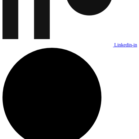
Linkedin-in