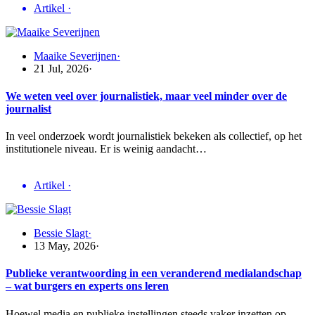
Artikel
·
Maaike Severijnen
·
21 Jul, 2026
·
We weten veel over journalistiek, maar veel minder over de
journalist
In veel onderzoek wordt journalistiek bekeken als collectief, op het
institutionele niveau. Er is weinig aandacht…
Artikel
·
Bessie Slagt
·
13 May, 2026
·
Publieke verantwoording in een veranderend medialandschap
– wat burgers en experts ons leren
Hoewel media en publieke instellingen steeds vaker inzetten op