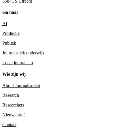
3584CS Utrecht
Ga naar
AI
Productie
Publiek
Journalistiek onderwijs
Local journalism
Wie zijn wij
About Journalismlab
Research
Researchers
Nieuwsbrief
Contact