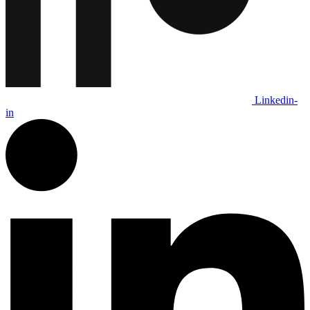
Linkedin-
in