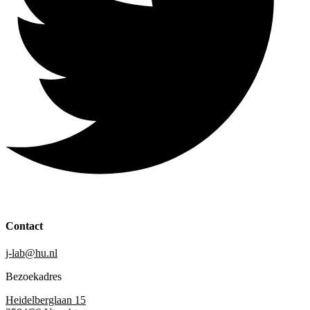
Contact
j-lab@hu.nl
Bezoekadres
Heidelberglaan 15