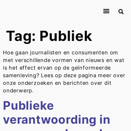
About Journalismlab
Researchers
Research
Contact
Tag:
Publiek
Hoe gaan journalisten en consumenten om
met verschillende vormen van nieuws en wat
is het effect ervan op de geïnformeerde
samenleving? Lees op deze pagina meer over
onze onderzoeken en berichten over dit
onderwerp.
Publieke
verantwoording in