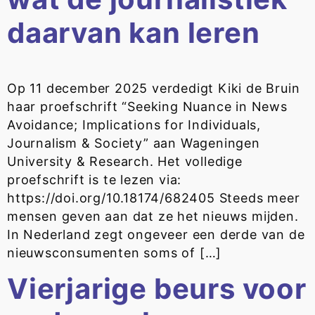
daarvan kan leren
Op 11 december 2025 verdedigt Kiki de Bruin
haar proefschrift “Seeking Nuance in News
Avoidance; Implications for Individuals,
Journalism & Society” aan Wageningen
University & Research. Het volledige
proefschrift is te lezen via:
https://doi.org/10.18174/682405 Steeds meer
mensen geven aan dat ze het nieuws mijden.
In Nederland zegt ongeveer een derde van de
nieuwsconsumenten soms of […]
Vierjarige beurs voor