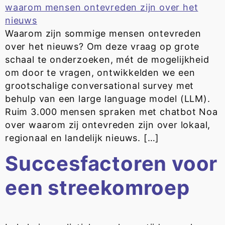
Waarom zijn sommige mensen ontevreden
over het nieuws? Om deze vraag op grote
schaal te onderzoeken, mét de mogelijkheid
om door te vragen, ontwikkelden we een
grootschalige conversational survey met
behulp van een large language model (LLM).
Ruim 3.000 mensen spraken met chatbot Noa
over waarom zij ontevreden zijn over lokaal,
regionaal en landelijk nieuws. […]
Succesfactoren voor
een streekomroep