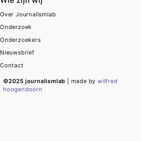
Wie zijn wij
Over Journalismlab
Onderzoek
Onderzoekers
Nieuwsbrief
Contact
©2025 journalismlab
| made by
wilfred
hoogendoorn