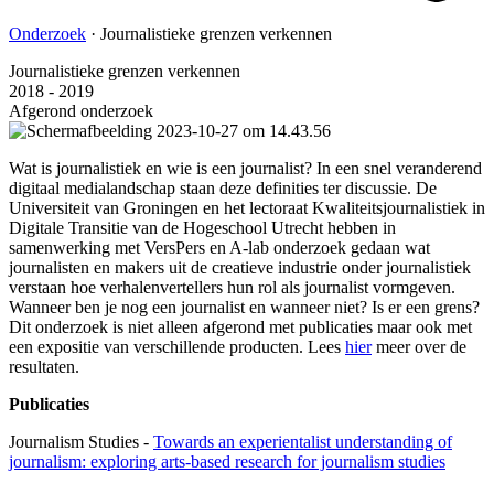
Onderzoek
·
Journalistieke grenzen verkennen
Journalistieke grenzen verkennen
2018 - 2019
Afgerond onderzoek
Wat is journalistiek en wie is een journalist? In een snel veranderend
digitaal medialandschap staan deze definities ter discussie. De
Universiteit van Groningen en het lectoraat Kwaliteitsjournalistiek in
Digitale Transitie van de Hogeschool Utrecht hebben in
samenwerking met VersPers en A-lab onderzoek gedaan wat
journalisten en makers uit de creatieve industrie onder journalistiek
verstaan hoe verhalenvertellers hun rol als journalist vormgeven.
Wanneer ben je nog een journalist en wanneer niet? Is er een grens?
Dit onderzoek is niet alleen afgerond met publicaties maar ook met
een expositie van verschillende producten. Lees
hier
meer over de
resultaten.
Publicaties
Journalism Studies -
Towards an experientalist understanding of
journalism: exploring arts-based research for journalism studies