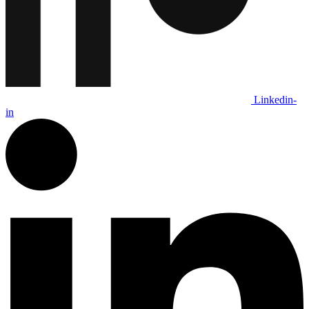
Linkedin-
in