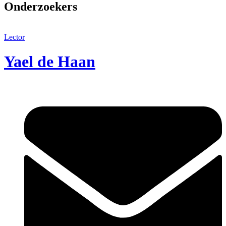
Onderzoekers
Lector
Yael de Haan