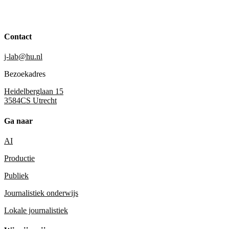
Contact
j-lab@hu.nl
Bezoekadres
Heidelberglaan 15
3584CS Utrecht
Ga naar
AI
Productie
Publiek
Journalistiek onderwijs
Lokale journalistiek