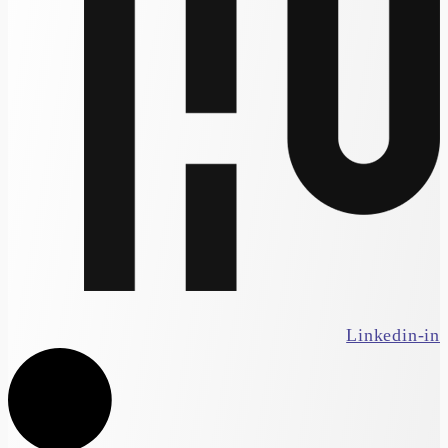
Linkedin-in