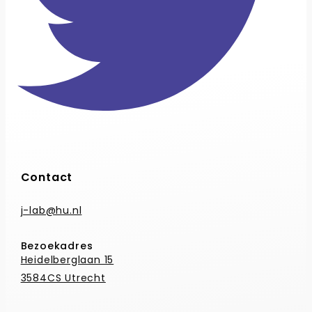
Contact
j-lab@hu.nl
Bezoekadres
Heidelberglaan 15
3584CS Utrecht