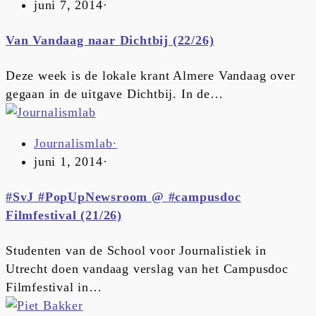
juni 7, 2014
·
Van Vandaag naar Dichtbij (22/26)
Deze week is de lokale krant Almere Vandaag over
gegaan in de uitgave Dichtbij. In de…
Journalismlab
·
juni 1, 2014
·
#SvJ #PopUpNewsroom @ #campusdoc
Filmfestival (21/26)
Studenten van de School voor Journalistiek in
Utrecht doen vandaag verslag van het Campusdoc
Filmfestival in…