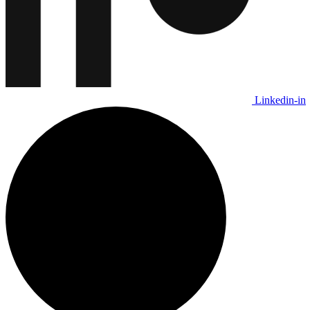
Linkedin-in