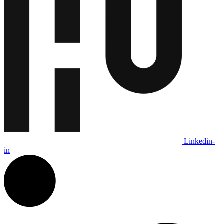
Linkedin-
in