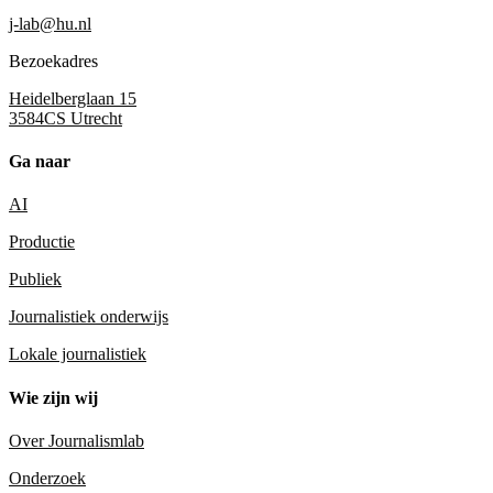
j-lab@hu.nl
Bezoekadres
Heidelberglaan 15
3584CS Utrecht
Ga naar
AI
Productie
Publiek
Journalistiek onderwijs
Lokale journalistiek
Wie zijn wij
Over Journalismlab
Onderzoek