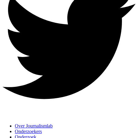
Over Journalismlab
Onderzoekers
Onderzoek