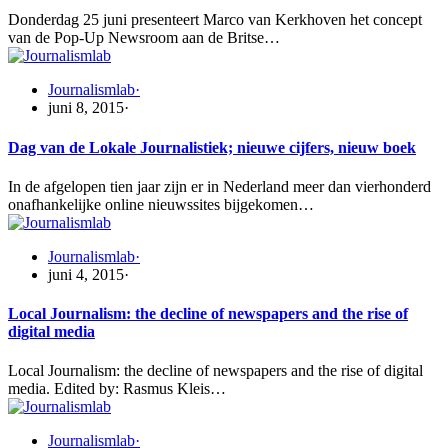
Donderdag 25 juni presenteert Marco van Kerkhoven het concept
van de Pop-Up Newsroom aan de Britse…
Journalismlab
·
juni 8, 2015
·
Dag van de Lokale Journalistiek; nieuwe cijfers, nieuw boek
In de afgelopen tien jaar zijn er in Nederland meer dan vierhonderd
onafhankelijke online nieuwssites bijgekomen…
Journalismlab
·
juni 4, 2015
·
Local Journalism: the decline of newspapers and the rise of
digital media
Local Journalism: the decline of newspapers and the rise of digital
media. Edited by: Rasmus Kleis…
Journalismlab
·