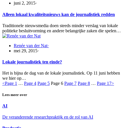
juni 2, 2015
·
Alleen lokaal kwaliteitsnieuws kan de journalistiek redden
Traditionele nieuwsmedia doen steeds minder verslag van lokale
politieke besluitvorming en andere belangrijke zaken die spelen…
Renée van der Nat
·
mei 29, 2015
·
Lokale journalistiek ten einde?
Het is bijna de dag van de lokale journalistiek. Op 11 juni hebben
we hier op…
<
Page
1
…
Page
4
Page
5
Page
6
Page
7
Page
8
…
Page
17
>
Lees meer over
AI
De veranderende researchpraktijk en de rol van AI