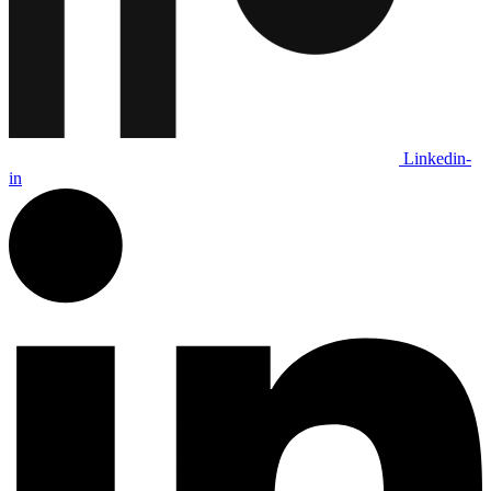
Linkedin-
in