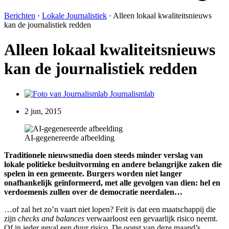
Berichten
·
Lokale Journalistiek
·
Alleen lokaal kwaliteitsnieuws
kan de journalistiek redden
Alleen lokaal kwaliteitsnieuws
kan de journalistiek redden
Journalismlab
2 jun, 2015
AI-gegenereerde afbeelding
Traditionele nieuwsmedia doen steeds minder verslag van
lokale politieke besluitvorming en andere belangrijke zaken die
spelen in een gemeente. Burgers worden niet langer
onafhankelijk geïnformeerd, met alle gevolgen van dien: hel en
verdoemenis zullen over de democratie neerdalen…
…of zal het zo’n vaart niet lopen? Feit is dat een maatschappij die
zijn
checks and balances
verwaarloost een gevaarlijk risico neemt.
Of in ieder geval een duur risico. De oogst van deze maand’s