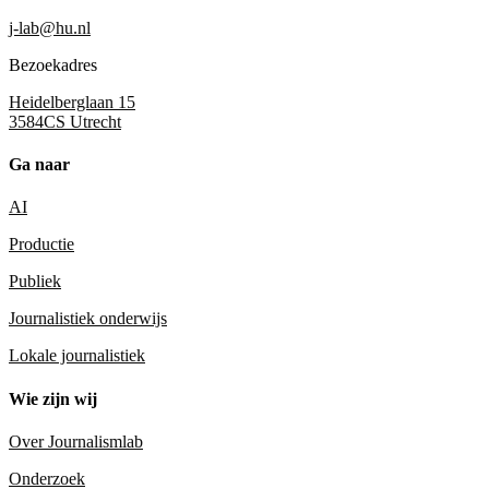
j-lab@hu.nl
Bezoekadres
Heidelberglaan 15
3584CS Utrecht
Ga naar
AI
Productie
Publiek
Journalistiek onderwijs
Lokale journalistiek
Wie zijn wij
Over Journalismlab
Onderzoek