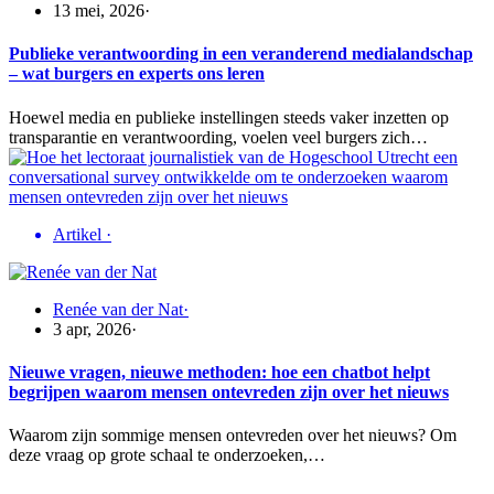
13 mei, 2026
·
Publieke verantwoording in een veranderend medialandschap
– wat burgers en experts ons leren
Hoewel media en publieke instellingen steeds vaker inzetten op
transparantie en verantwoording, voelen veel burgers zich…
Artikel
·
Renée van der Nat
·
3 apr, 2026
·
Nieuwe vragen, nieuwe methoden: hoe een chatbot helpt
begrijpen waarom mensen ontevreden zijn over het nieuws
Waarom zijn sommige mensen ontevreden over het nieuws? Om
deze vraag op grote schaal te onderzoeken,…