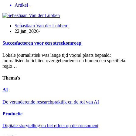
Artikel
·
Sebastiaan Van der Lubben
·
22 jan, 2026
·
Succesfactoren voor een streekomroep
Lokale journalistiek was lange tijd vooral plaats bepaald:
journalisten berichtten over gebeurtenissen binnen een specifieke
regio…
Thema's
AI
De veranderende researchpraktijk en de rol van AI
Productie
Digitale storytelling en het effect op de consument