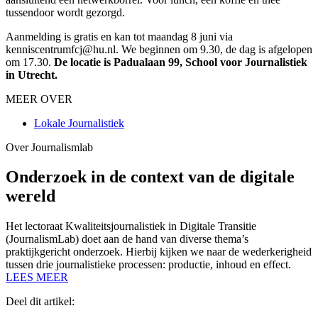
tussendoor wordt gezorgd.
Aanmelding is gratis en kan tot maandag 8 juni via
kenniscentrumfcj@hu.nl. We beginnen om 9.30, de dag is afgelopen
om 17.30.
De locatie is Padualaan 99, School voor Journalistiek
in Utrecht.
MEER OVER
Lokale Journalistiek
Over Journalismlab
Onderzoek in de context van de digitale
wereld
Het lectoraat Kwaliteitsjournalistiek in Digitale Transitie
(JournalismLab) doet aan de hand van diverse thema’s
praktijkgericht onderzoek. Hierbij kijken we naar de wederkerigheid
tussen drie journalistieke processen: productie, inhoud en effect.
LEES MEER
Deel dit artikel: