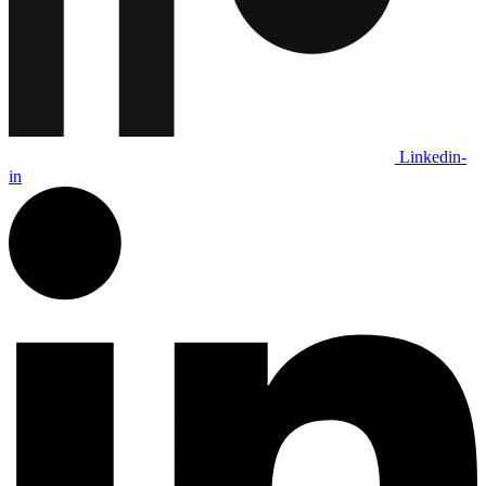
Linkedin-
in