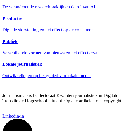
De veranderende researchpraktijk en de rol van AI
Productie
Digitale storytelling en het effect op de consument
Publiek
Verschillende vormen van nieuws en het effect ervan
Lokale journalistiek
Ontwikkelingen op het gebied van lokale media
Journalismlab is het lectoraat Kwaliteitsjournalistiek in Digitale
Transitie de Hogeschool Utrecht. Op alle artikelen rust copyright.
Linkedin-in