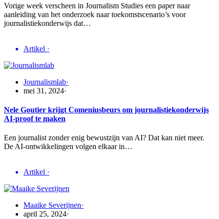
Vorige week verscheen in Journalism Studies een paper naar
aanleiding van het onderzoek naar toekomstscenario’s voor
journalistiekonderwijs dat…
Artikel
·
Journalismlab
·
mei 31, 2024
·
Nele Goutier krijgt Comeniusbeurs om journalistiekonderwijs
AI-proof te maken
Een journalist zonder enig bewustzijn van AI? Dat kan niet meer.
De AI-ontwikkelingen volgen elkaar in…
Artikel
·
Maaike Severijnen
·
april 25, 2024
·