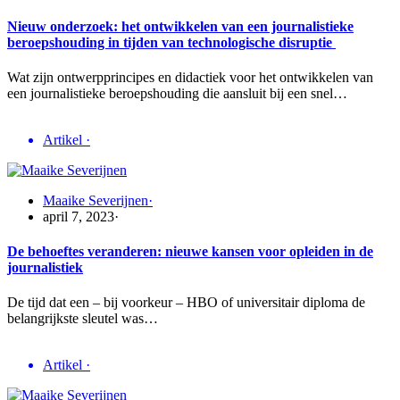
Nieuw onderzoek: het ontwikkelen van een journalistieke
beroepshouding in tijden van technologische disruptie
Wat zijn ontwerpprincipes en didactiek voor het ontwikkelen van
een journalistieke beroepshouding die aansluit bij een snel…
Artikel
·
Maaike Severijnen
·
april 7, 2023
·
De behoeftes veranderen: nieuwe kansen voor opleiden in de
journalistiek
De tijd dat een – bij voorkeur – HBO of universitair diploma de
belangrijkste sleutel was…
Artikel
·