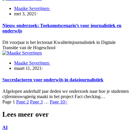
Maaike Severijnen
·
mei 3, 2021
·
Nieuw onderzoek: Toekomstscenario’s voor journalistiek en
onderwijs
Dit voorjaar is het lectoraat Kwaliteitsjournalistiek in Digitale
Transitie van de Hogeschool
Maaike Severijnen
·
maart 11, 2021
·
Succesfactoren voor onderwijs in datajournalistiek
Afgelopen anderhalf jaar deden we onderzoek naar hoe je studenten
cijfernieuwsgierig maakt in het project Fact checking…
Page
1
Page
2
Page
3
…
Page
10
>
Lees meer over
AI