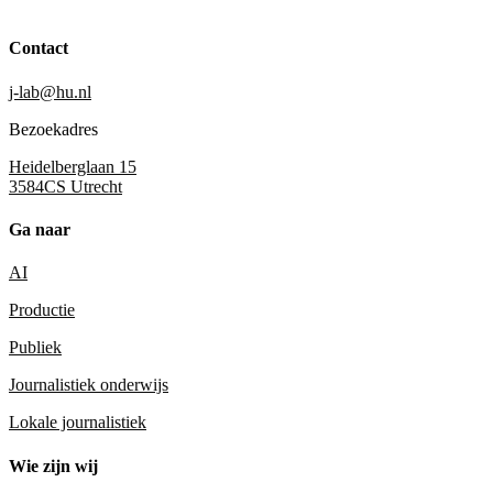
Contact
j-lab@hu.nl
Bezoekadres
Heidelberglaan 15
3584CS Utrecht
Ga naar
AI
Productie
Publiek
Journalistiek onderwijs
Lokale journalistiek
Wie zijn wij