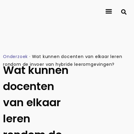
Over Journalismlab
Onderzoekers
Onderzoek
Contact
Onderzoek
·
Wat kunnen docenten van elkaar leren
rondom de invoer van hybride leeromgevingen?
Wat kunnen
docenten
van elkaar
leren