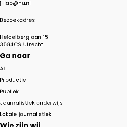
j-lab@hu.nl
Bezoekadres
Heidelberglaan 15
3584CS Utrecht
Ga naar
AI
Productie
Publiek
Journalistiek onderwijs
Lokale journalistiek
Wie zijn wij