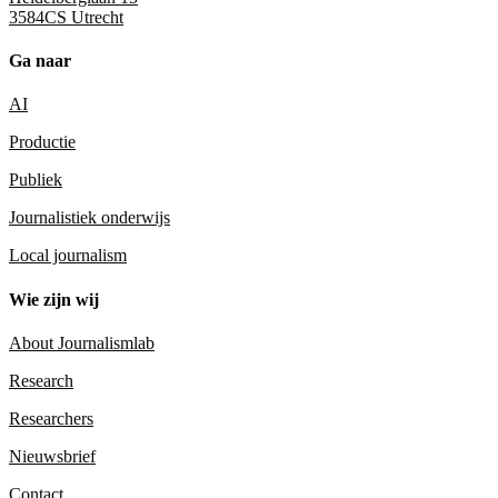
3584CS Utrecht
Ga naar
AI
Productie
Publiek
Journalistiek onderwijs
Local journalism
Wie zijn wij
About Journalismlab
Research
Researchers
Nieuwsbrief
Contact