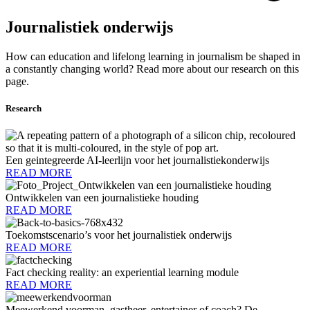
Journalistiek onderwijs
How can education and lifelong learning in journalism be shaped in
a constantly changing world? Read more about our research on this
page.
Research
Een geintegreerde AI-leerlijn voor het journalistiekonderwijs
READ MORE
Ontwikkelen van een journalistieke houding
READ MORE
Toekomstscenario’s voor het journalistiek onderwijs
READ MORE
Fact checking reality: an experiential learning module​
READ MORE
Meewerkend voorman, gastheer, entertainer of coach? De