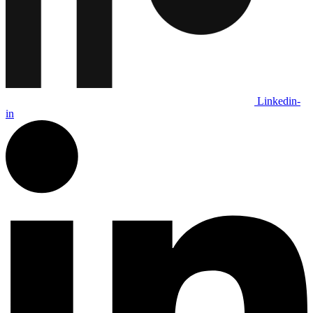
Linkedin-
in