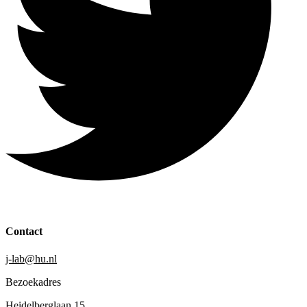
Contact
j-lab@hu.nl
Bezoekadres
Heidelberglaan 15