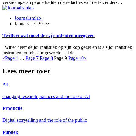
verkiezingscampagne hadden de redacties van de tv-zenders…
Journalismlab
·
January 17, 2013
·
Twitter: wat moet de svj studenten meegeven
Twitter heeft de journalistiek op zijn kop gezet en is als journalistiek
instrument onmisbaar geworden. Die…
<
Page
1
…
Page
7
Page
8
Page
9
Page
10
>
Lees meer over
AI
changing research practices and the role of AI
Productie
Digital storytelling and the role of the public
Publiek