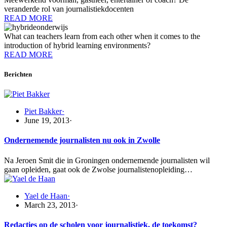
veranderde rol van journalistiekdocenten
READ MORE
What can teachers learn from each other when it comes to the
introduction of hybrid learning environments?
READ MORE
Berichten
Piet Bakker
·
June 19, 2013
·
Ondernemende journalisten nu ook in Zwolle
Na Jeroen Smit die in Groningen ondernemende journalisten wil
gaan opleiden, gaat ook de Zwolse journalistenopleiding…
Yael de Haan
·
March 23, 2013
·
Redacties op de scholen voor journalistiek, de toekomst?