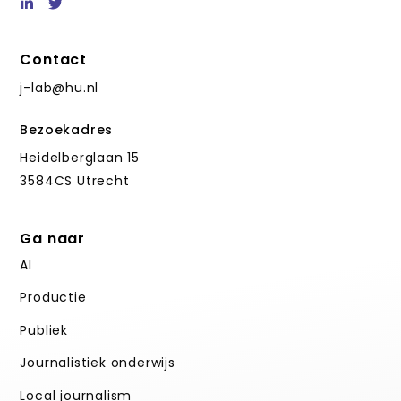
Contact
j-lab@hu.nl
Bezoekadres
Heidelberglaan 15
3584CS Utrecht
Ga naar
AI
Productie
Publiek
Journalistiek onderwijs
Local journalism