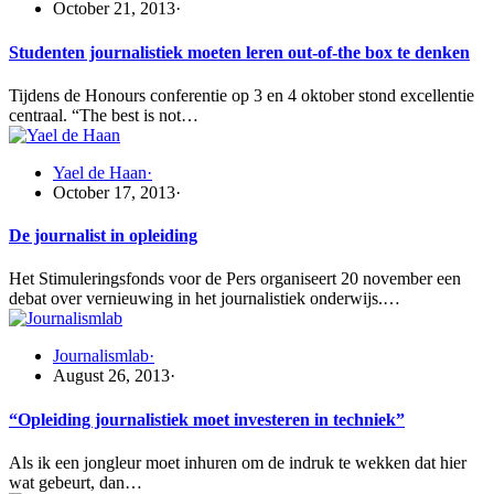
October 21, 2013
·
Studenten journalistiek moeten leren out-of-the box te denken
Tijdens de Honours conferentie op 3 en 4 oktober stond excellentie
centraal. “The best is not…
Yael de Haan
·
October 17, 2013
·
De journalist in opleiding
Het Stimuleringsfonds voor de Pers organiseert 20 november een
debat over vernieuwing in het journalistiek onderwijs.…
Journalismlab
·
August 26, 2013
·
“Opleiding journalistiek moet investeren in techniek”
Als ik een jongleur moet inhuren om de indruk te wekken dat hier
wat gebeurt, dan…