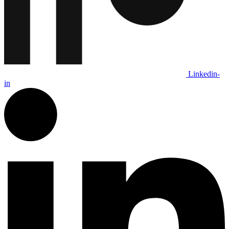
Linkedin-
in