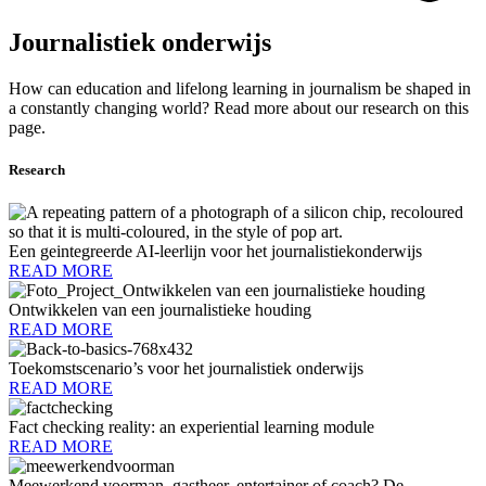
Journalistiek onderwijs
How can education and lifelong learning in journalism be shaped in
a constantly changing world? Read more about our research on this
page.
Research
Een geintegreerde AI-leerlijn voor het journalistiekonderwijs
READ MORE
Ontwikkelen van een journalistieke houding
READ MORE
Toekomstscenario’s voor het journalistiek onderwijs
READ MORE
Fact checking reality: an experiential learning module​
READ MORE
Meewerkend voorman, gastheer, entertainer of coach? De