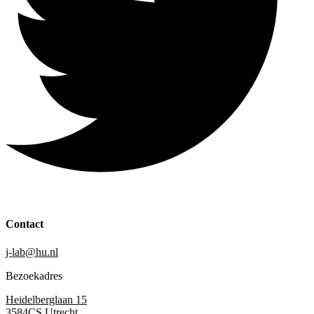
Contact
j-lab@hu.nl
Bezoekadres
Heidelberglaan 15
3584CS Utrecht