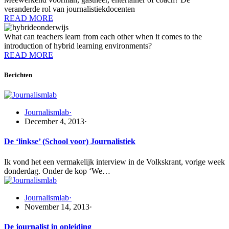
veranderde rol van journalistiekdocenten
READ MORE
What can teachers learn from each other when it comes to the
introduction of hybrid learning environments?
READ MORE
Berichten
Journalismlab
·
December 4, 2013
·
De ‘linkse’ (School voor) Journalistiek
Ik vond het een vermakelijk interview in de Volkskrant, vorige week
donderdag. Onder de kop ‘We…
Journalismlab
·
November 14, 2013
·
De journalist in opleiding