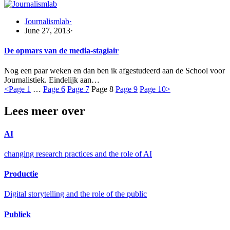
Journalismlab
·
June 27, 2013
·
De opmars van de media-stagiair
Nog een paar weken en dan ben ik afgestudeerd aan de School voor
Journalistiek. Eindelijk aan…
<
Page
1
…
Page
6
Page
7
Page
8
Page
9
Page
10
>
Lees meer over
AI
changing research practices and the role of AI
Productie
Digital storytelling and the role of the public
Publiek