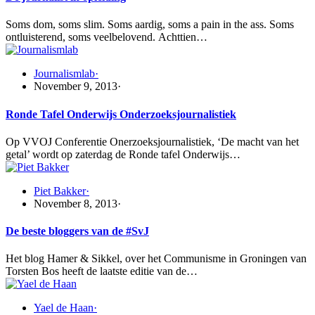
Soms dom, soms slim. Soms aardig, soms a pain in the ass. Soms
ontluisterend, soms veelbelovend. Achttien…
Journalismlab
·
November 9, 2013
·
Ronde Tafel Onderwijs Onderzoeksjournalistiek
Op VVOJ Conferentie Onerzoeksjournalistiek, ‘De macht van het
getal’ wordt op zaterdag de Ronde tafel Onderwijs…
Piet Bakker
·
November 8, 2013
·
De beste bloggers van de #SvJ
Het blog Hamer & Sikkel, over het Communisme in Groningen van
Torsten Bos heeft de laatste editie van de…
Yael de Haan
·