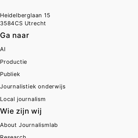
Heidelberglaan 15
3584CS Utrecht
Ga naar
AI
Productie
Publiek
Journalistiek onderwijs
Local journalism
Wie zijn wij
About Journalismlab
Research