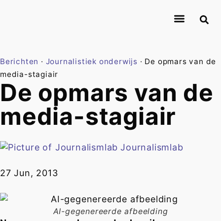
About Journalismlab
Researchers
Research
Contact
Berichten
·
Journalistiek onderwijs
·
De opmars van de
media-stagiair
De opmars van de
media-stagiair
Journalismlab
27 Jun, 2013
AI-gegenereerde afbeelding