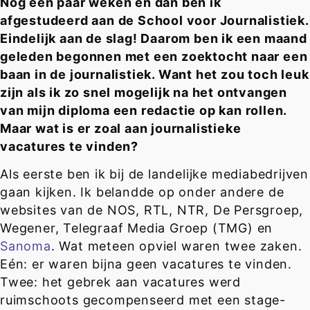
Nog een paar weken en dan ben ik
afgestudeerd aan de School voor Journalistiek.
Eindelijk aan de slag! Daarom ben ik een maand
geleden begonnen met een zoektocht naar een
baan in de journalistiek. Want het zou toch leuk
zijn als ik zo snel mogelijk na het ontvangen
van mijn diploma een redactie op kan rollen.
Maar wat is er zoal aan journalistieke
vacatures te vinden?
Als eerste ben ik bij de landelijke mediabedrijven
gaan kijken. Ik belandde op onder andere de
websites van de NOS, RTL, NTR, De Persgroep,
Wegener, Telegraaf Media Groep (TMG) en
Sanoma
. Wat meteen opviel waren twee zaken.
Eén: er waren bijna geen vacatures te vinden.
Twee: het gebrek aan vacatures werd
ruimschoots gecompenseerd met een stage-