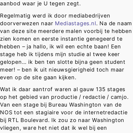
aanbod waar je U tegen zegt.
Regelmatig werd ik door mediabedrijven
doorverwezen naar
Mediastages.nl
. Na de naam
van deze site meerdere malen voorbij te hebben
zien komen en eerste instantie genegeerd te
hebben – ja hallo, ik wil een echte baan! Een
stage heb ik tijdens mijn studie al twee keer
gelopen… ik ben ten slotte bijna geen student
meer! – ben ik uit nieuwsgierigheid toch maar
even op de site gaan kijken.
Wat ik daar aantrof waren al gauw
135 stages
op het gebied van productie / redactie / camjo
.
Van een stage bij Bureau Washington van de
NOS tot een stagiaire voor de internetredactie
bij RTL Boulevard. Ik zou zo naar Washington
vliegen, ware het niet dat ik wel bij een