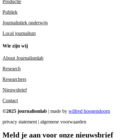
Productie
Publiek
Journalistiek onderwijs
Local journalism
Wie zijn wij
About Journalismlab
Research
Researchers
Nieuwsbrief
Contact
©2025 journalismlab
| made by
wilfred hoogendoorn
privacy statement | algemene voorwaarden
Meld je aan voor onze nieuwsbrief