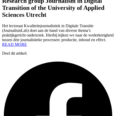
Research group Journalism in Digital
Transition of the University of Applied
Sciences Utrecht
Het lectoraat Kwaliteitsjournalistiek in Digitale Transitie
(JournalismLab) doet aan de hand van diverse thema’s
praktijkgericht onderzoek. Hierbij kijken we naar de wederkerigheid
tussen drie journalistieke processen: productie, inhoud en effect.
READ MORE
Deel dit artikel: