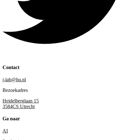
Contact
j-lab@hu.nl
Bezoekadres
Heidelberglaan 15
3584CS Utrecht
Ga naar
AI