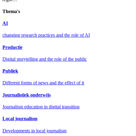
Thema's
AI
changing research practices and the role of AI
Productie
Digital storytelling and the role of the public
Publiek
Different forms of news and the effect of it
Journalistiek onderwijs
Journalism education in digital transition
Local journalism
Developments in local journalism