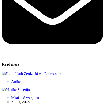
Read more
Artikel
·
Maaike Severijnen
·
21 Jul, 2026
·