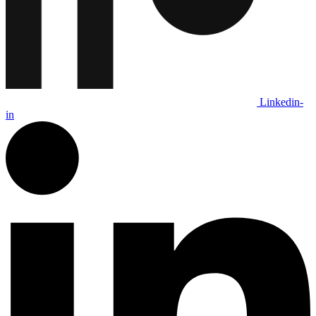
Linkedin-
in