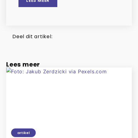
LEES MEER
Deel dit artikel:
Lees meer
artikel