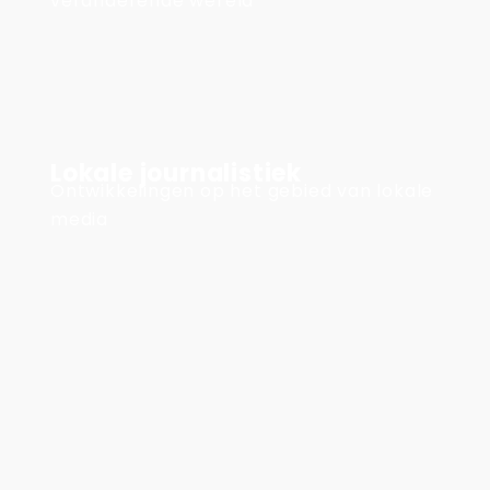
veranderende wereld
Lokale journalistiek
Ontwikkelingen op het gebied van lokale
media