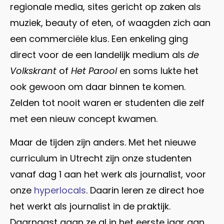
regionale media, sites gericht op zaken als
muziek, beauty of eten, of waagden zich aan
een commerciële klus. Een enkeling ging
direct voor de een landelijk medium als
de
Volkskrant
of
Het Parool
en soms lukte het
ook gewoon om daar binnen te komen.
Zelden tot nooit waren er studenten die zelf
met een nieuw concept kwamen.
Maar de tijden zijn anders. Met het nieuwe
curriculum in Utrecht zijn onze studenten
vanaf dag 1 aan het werk als journalist, voor
onze
hyperlocals
. Daarin leren ze direct hoe
het werkt als journalist in de praktijk.
Daarnaast gaan ze al in het eerste jaar aan