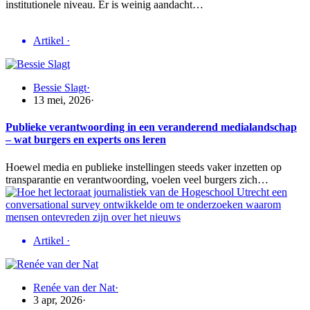
institutionele niveau. Er is weinig aandacht…
Artikel
·
Bessie Slagt
·
13 mei, 2026
·
Publieke verantwoording in een veranderend medialandschap
– wat burgers en experts ons leren
Hoewel media en publieke instellingen steeds vaker inzetten op
transparantie en verantwoording, voelen veel burgers zich…
Artikel
·
Renée van der Nat
·
3 apr, 2026
·