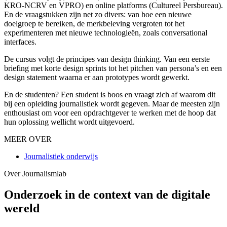
KRO-NCRV en VPRO) en online platforms (Cultureel Persbureau).
En de vraagstukken zijn net zo divers: van hoe een nieuwe
doelgroep te bereiken, de merkbeleving vergroten tot het
experimenteren met nieuwe technologieën, zoals conversational
interfaces.
De cursus volgt de principes van design thinking. Van een eerste
briefing met korte design sprints tot het pitchen van persona’s en een
design statement waarna er aan prototypes wordt gewerkt.
En de studenten? Een student is boos en vraagt zich af waarom dit
bij een opleiding journalistiek wordt gegeven. Maar de meesten zijn
enthousiast om voor een opdrachtgever te werken met de hoop dat
hun oplossing wellicht wordt uitgevoerd.
MEER OVER
Journalistiek onderwijs
Over Journalismlab
Onderzoek in de context van de digitale
wereld