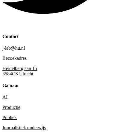
Contact
j-lab@hu.nl
Bezoekadres
Heidelberglaan 15
3584CS Utrecht
Ga naar
AI
Productie
Publiek
Journalistiek onderwijs