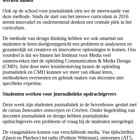
werken samen
Ook op de school voor journalistiek zien we de meerwaarde van
deze methode. Sinds de start van het nieuwe curriculum in 2016
neemt innovatief en ondernemend denken een centrale plek in het
curriculum.
De methode van design thinking hebben we ook omarmd om
studenten te leren doelgroepgericht een probleem te analyseren en
gezamenlijk tot creatieve en innovatieve oplossingen te komen. Ons
voordeel is dat we binnen het Instituut voor Media veel
samenwerken met de opleiding Communication & Media Design
(CMD). Juist door meer kruisbestuiving tussen de opleiding
journalistiek en CMD kunnen we meer van elkaar leren,
methodieken overnemen en gebruik maken van docenten met
specifieke expertise.
Studenten werken voor journalistieke opdrachtgevers
Deze week zijn studenten journalistiek in de bovenbouw gestart met
de cursus
Innovaties ontwerpen en Creëren
. Onder begeleiding van
docenten journalistiek en design hebben journalistieke
opdrachtgevers een probleem of vraag bij de studenten neergelegd.
De vraagstukken komen van verschillende media. Van tijdschriften
(Quest en Playboy) tot radio (Podium Witteman), omroepen (AT5,