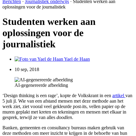
Berichten
·
Journalistiek onderwijs
·
Studenten werken aan
oplossingen voor de journalistiek
Studenten werken aan
oplossingen voor de
journalistiek
Yael de Haan
10 sep, 2018
AI-gegenereerde afbeelding
‘Design thinking is een rage’, kopte de Volkskrant in een
artikel
van
5 juli jl. Wie van een afstand mensen met deze methode aan het
werk ziet, ziet vooral veel gekleurde post-its, vellen papier op de
muren geplakt met kreten en tekeningen en mensen met elkaar in
gesprek, terwijl ze van alles
doodlen
.
Banken, gemeenten en consultancy bureaus maken gebruik van
deze methoden om meer inzicht te krijgen in de behoefte van hun