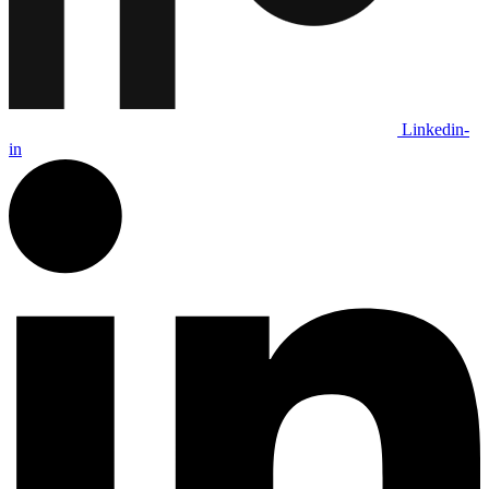
Linkedin-
in