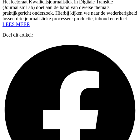
Het lectoraat Kwaliteitsjournalistiek in Digitale Transitie
(JournalismLab) doet aan de hand van diverse thema’s
praktijkgericht onderzoek. Hierbij kijken we naar de wederkerigheid
tussen drie journalistieke processen: productie, inhoud en effect.
LEES MEER
Deel dit artikel: