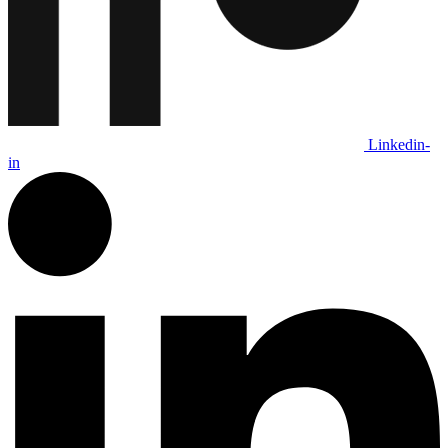
Linkedin-
in