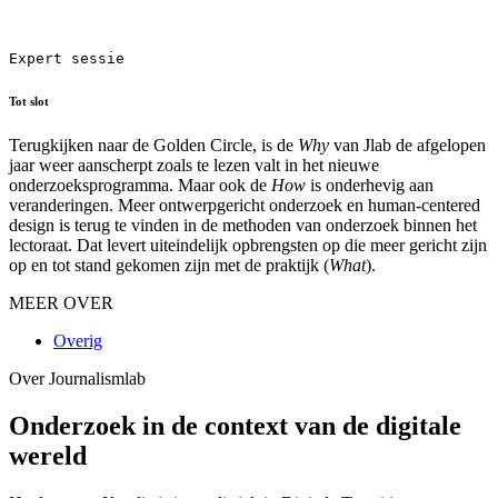
Expert sessie
Tot slot
Terugkijken naar de Golden Circle, is de
Why
van Jlab de afgelopen
jaar weer aanscherpt zoals te lezen valt in het nieuwe
onderzoeksprogramma. Maar ook de
How
is onderhevig aan
veranderingen. Meer ontwerpgericht onderzoek en human-centered
design is terug te vinden in de methoden van onderzoek binnen het
lectoraat. Dat levert uiteindelijk opbrengsten op die meer gericht zijn
op en tot stand gekomen zijn met de praktijk (
What
).
MEER OVER
Overig
Over Journalismlab
Onderzoek in de context van de digitale
wereld