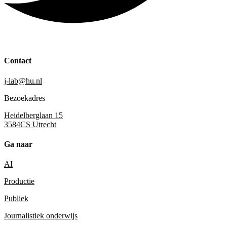
Contact
j-lab@hu.nl
Bezoekadres
Heidelberglaan 15
3584CS Utrecht
Ga naar
AI
Productie
Publiek
Journalistiek onderwijs