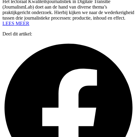
Het lectoraat Kwaliteitsjournalistiek in Digitale Transitie
(JournalismLab) doet aan de hand van diverse thema’s
praktijkgericht onderzoek. Hierbij kijken we naar de wederkerigheid
tussen drie journalistieke processen: productie, inhoud en effect.
LEES MEER
Deel dit artikel: