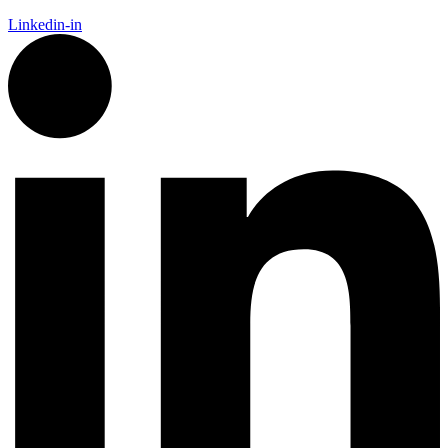
Linkedin-in