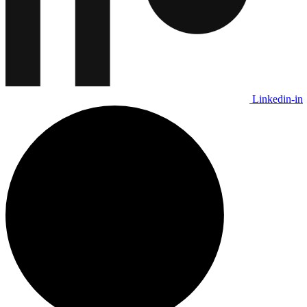
Linkedin-in