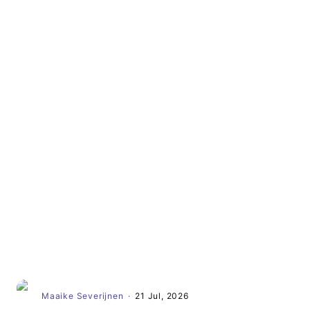
Artikel
Maaike Severijnen
·
21 Jul, 2026