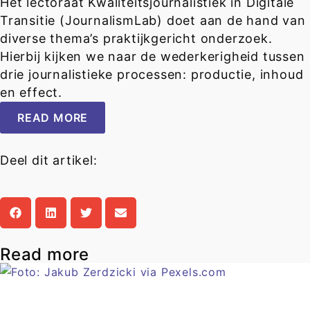
Het lectoraat Kwaliteitsjournalistiek in Digitale
Transitie (JournalismLab) doet aan de hand van
diverse thema’s praktijkgericht onderzoek.
Hierbij kijken we naar de wederkerigheid tussen
drie journalistieke processen: productie, inhoud
en effect.
READ MORE
Deel dit artikel:
Read more