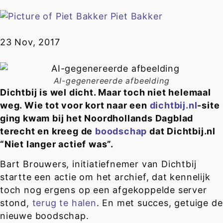
Piet Bakker
23 Nov, 2017
AI-gegenereerde afbeelding
Dichtbij is wel dicht. Maar toch niet helemaal
weg. Wie tot voor kort naar een
dichtbij.nl
-site
ging kwam bij het Noordhollands Dagblad
terecht en kreeg de
boodschap
dat Dichtbij.nl
“Niet langer actief was”.
Bart Brouwers, initiatiefnemer van Dichtbij
startte een actie om het archief, dat kennelijk
toch nog ergens op een afgekoppelde server
stond,
terug te halen
. En met succes, getuige de
nieuwe boodschap.