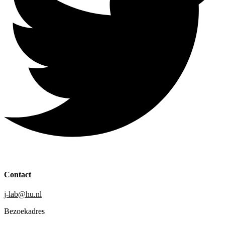
Contact
j-lab@hu.nl
Bezoekadres