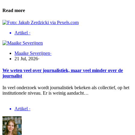
Read more
Artikel
·
Maaike Severijnen
·
21 Jul, 2026
·
We weten veel over journalistiek, maar veel minder over de
journalist
In veel onderzoek wordt journalistiek bekeken als collectief, op het
institutionele niveau. Er is weinig aandacht…
Artikel
·