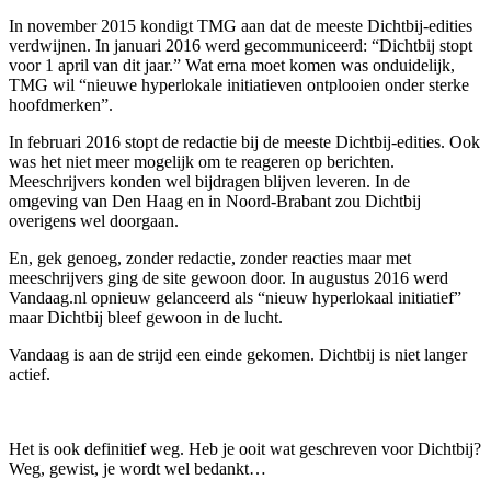
In november 2015 kondigt TMG aan dat de meeste Dichtbij-edities
verdwijnen. In januari 2016 werd gecommuniceerd: “Dichtbij stopt
voor 1 april van dit jaar.” Wat erna moet komen was onduidelijk,
TMG wil “nieuwe hyperlokale initiatieven ontplooien onder sterke
hoofdmerken”.
In februari 2016 stopt de redactie bij de meeste Dichtbij-edities. Ook
was het niet meer mogelijk om te reageren op berichten.
Meeschrijvers konden wel bijdragen blijven leveren. In de
omgeving van Den Haag en in Noord-Brabant zou Dichtbij
overigens wel doorgaan.
En, gek genoeg, zonder redactie, zonder reacties maar met
meeschrijvers ging de site gewoon door. In augustus 2016 werd
Vandaag.nl opnieuw gelanceerd als “nieuw hyperlokaal initiatief”
maar Dichtbij bleef gewoon in de lucht.
Vandaag is aan de strijd een einde gekomen. Dichtbij is niet langer
actief.
Het is ook definitief weg. Heb je ooit wat geschreven voor Dichtbij?
Weg, gewist, je wordt wel bedankt…