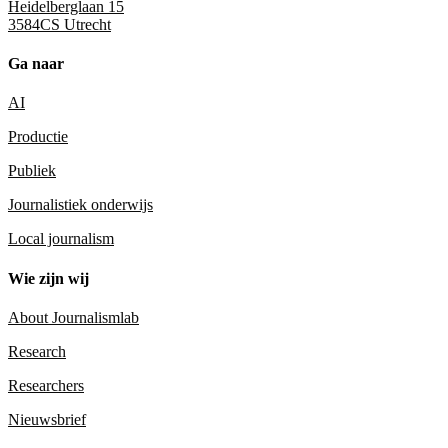
Heidelberglaan 15
3584CS Utrecht
Ga naar
AI
Productie
Publiek
Journalistiek onderwijs
Local journalism
Wie zijn wij
About Journalismlab
Research
Researchers
Nieuwsbrief