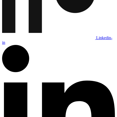
Linkedin-
in