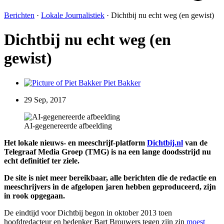
Berichten
·
Lokale Journalistiek
·
Dichtbij nu echt weg (en gewist)
Dichtbij nu echt weg (en
gewist)
Piet Bakker
29 Sep, 2017
AI-gegenereerde afbeelding
Het lokale nieuws- en meeschrijf-platform
Dichtbij.nl
van de
Telegraaf Media Groep (TMG) is na een lange doodsstrijd nu
echt definitief ter ziele.
De site is niet meer bereikbaar, alle berichten die de redactie en
meeschrijvers in de afgelopen jaren hebben geproduceerd, zijn
in rook opgegaan.
De eindtijd voor Dichtbij begon in oktober 2013 toen
hoofdredacteur en bedenker Bart Brouwers tegen zijn zin
moest