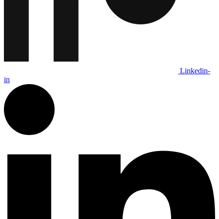
Linkedin-
in