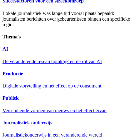
Succesfactoren voor een streekomroep
Lokale journalistiek was lange tijd vooral plaats bepaald:
journalisten berichtten over gebeurtenissen binnen een specifieke
regio…
Thema's
AI
De veranderende researchpraktijk en de rol van AI
Productie
Digitale storytelling en het effect op de consument
Publiek
Verschillende vormen van nieuws en het effect ervan
Journalistiek onderwijs
Journalistiekonderwijs in een veranderende wereld