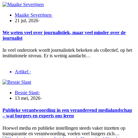
Maaike Severijnen
·
21 jul, 2026
·
We weten veel over journalistiek, maar veel minder over de
journalist
In veel onderzoek wordt journalistiek bekeken als collectief, op het
institutionele niveau. Er is weinig aandacht…
Artikel
·
Bessie Slagt
·
13 mei, 2026
·
Publieke verantwoording in een veranderend medialandschap
– wat burgers en experts ons leren
Hoewel media en publieke instellingen steeds vaker inzetten op
transparantie en verantwoording, voelen veel burgers zich…