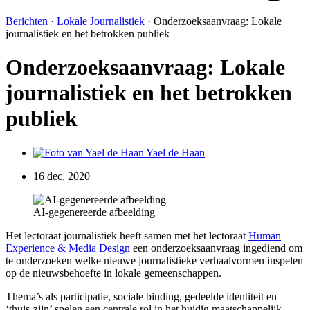
Berichten
·
Lokale Journalistiek
·
Onderzoeksaanvraag: Lokale
journalistiek en het betrokken publiek
Onderzoeksaanvraag: Lokale
journalistiek en het betrokken
publiek
Yael de Haan
16 dec, 2020
AI-gegenereerde afbeelding
Het lectoraat journalistiek heeft samen met het lectoraat
Human
Experience & Media Design
een onderzoeksaanvraag ingediend om
te onderzoeken welke nieuwe journalistieke verhaalvormen inspelen
op de nieuwsbehoefte in lokale gemeenschappen.
Thema’s als participatie, sociale binding, gedeelde identiteit en
‘thuis-zijn’ spelen een centrale rol in het huidig maatschappelijk