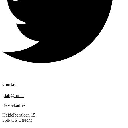
Contact
j-lab@hu.nl
Bezoekadres
Heidelberglaan 15
3584CS Utrecht