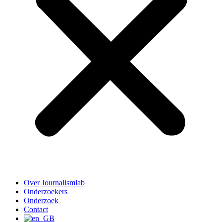
Over Journalismlab
Onderzoekers
Onderzoek
Contact