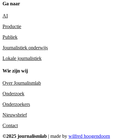
Ga naar
AI
Productie
Publiek
Journalistiek onderwijs
Lokale journalistiek
Wie zijn wij
Over Journalismlab
Onderzoek
Onderzoekers
Nieuwsbrief
Contact
©2025 journalismlab
| made by
wilfred hoogendoorn