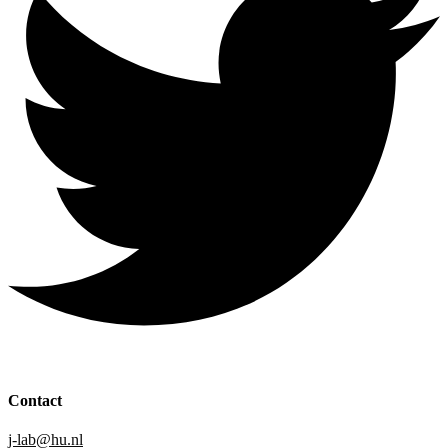
Contact
j-lab@hu.nl