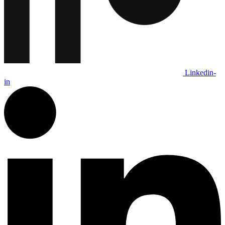
Linkedin-
in