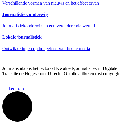
Verschillende vormen van nieuws en het effect ervan
Journalistiek onderwijs
Journalistiekonderwijs in een veranderende wereld
Lokale journalistiek
Ontwikkelingen op het gebied van lokale media
Journalismlab is het lectoraat Kwaliteitsjournalistiek in Digitale
Transitie de Hogeschool Utrecht. Op alle artikelen rust copyright.
Linkedin-in