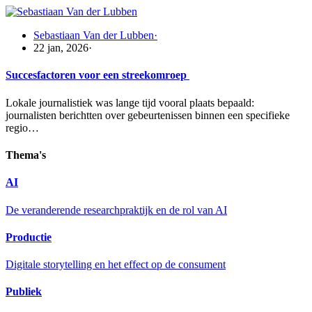
Sebastiaan Van der Lubben
·
22 jan, 2026
·
Succesfactoren voor een streekomroep
Lokale journalistiek was lange tijd vooral plaats bepaald:
journalisten berichtten over gebeurtenissen binnen een specifieke
regio…
Thema's
AI
De veranderende researchpraktijk en de rol van AI
Productie
Digitale storytelling en het effect op de consument
Publiek