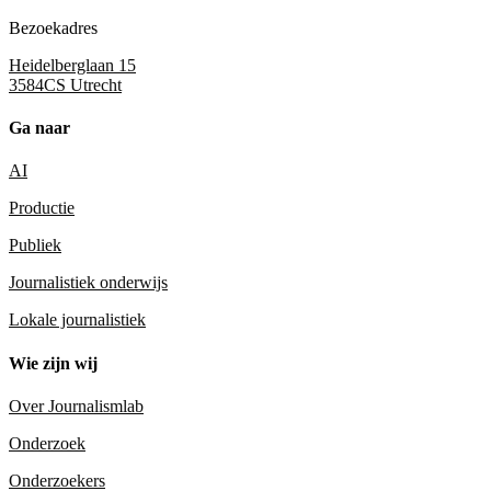
Bezoekadres
Heidelberglaan 15
3584CS Utrecht
Ga naar
AI
Productie
Publiek
Journalistiek onderwijs
Lokale journalistiek
Wie zijn wij
Over Journalismlab
Onderzoek
Onderzoekers