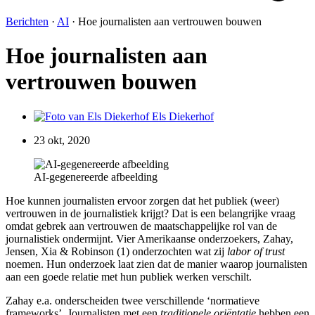
Berichten
·
AI
·
Hoe journalisten aan vertrouwen bouwen
Hoe journalisten aan
vertrouwen bouwen
Els Diekerhof
23 okt, 2020
AI-gegenereerde afbeelding
Hoe kunnen journalisten ervoor zorgen dat het publiek (weer)
vertrouwen in de journalistiek krijgt? Dat is een belangrijke vraag
omdat gebrek aan vertrouwen de maatschappelijke rol van de
journalistiek ondermijnt. Vier Amerikaanse onderzoekers, Zahay,
Jensen, Xia & Robinson (1) onderzochten wat zij
labor of trust
noemen. Hun onderzoek laat zien dat de manier waarop journalisten
aan een goede relatie met hun publiek werken verschilt.
Zahay e.a. onderscheiden twee verschillende ‘normatieve
frameworks’. Journalisten met een
traditionele oriëntatie
hebben een