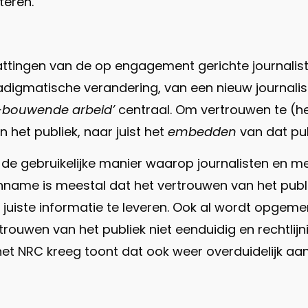
teren.
ttingen van de op engagement gerichte journaliste
radigmatische verandering, van een nieuw journalisti
-bouwende arbeid’
centraal. Om vertrouwen te (h
 het publiek, naar juist het
embedden
van dat pub
 de gebruikelijke manier waarop journalisten en 
nname is meestal dat het vertrouwen van het publie
 juiste informatie te leveren. Ook al wordt opgemerk
uwen van het publiek niet eenduidig en rechtlijnig i
n het NRC kreeg toont dat ook weer overduidelijk aan