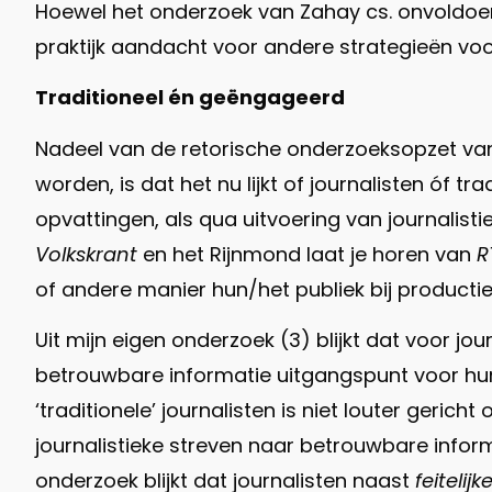
Hoewel het onderzoek van Zahay cs. onvoldoen
praktijk aandacht voor andere strategieën voo
Traditioneel én geëngageerd
Nadeel van de retorische onderzoeksopzet van
worden, is dat het nu lijkt of journalisten óf 
opvattingen, als qua uitvoering van journalist
Volkskrant
en het Rijnmond laat je horen van
R
of andere manier hun/het publiek bij productie
Uit mijn eigen onderzoek (3) blijkt dat voor j
betrouwbare informatie uitgangspunt voor hun 
‘traditionele’ journalisten is niet louter gericht
journalistieke streven naar betrouwbare inform
onderzoek blijkt dat journalisten naast
feitelijk