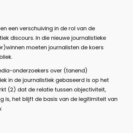
n een verschuiving in de rol van de
ek discours. In die nieuwe journalistieke
er)winnen moeten journalisten de koers
liek.
media-onderzoekers over (tanend)
k in de journalistiek gebaseerd is op het
t (2) dat de relatie tussen objectiviteit,
s, het blijft de basis van de legitimiteit van
: