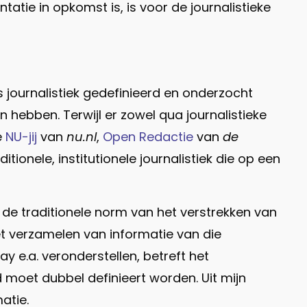
ie in opkomst is, is voor de journalistieke
journalistiek gedefinieerd en onderzocht
n hebben. Terwijl er zowel qua journalistieke
e
NU-jij
van
nu.nl
,
Open Redactie
van
de
tionele, institutionele journalistiek die op een
n de traditionele norm van het verstrekken van
et verzamelen van informatie van die
hay e.a. veronderstellen, betreft het
d moet dubbel definieert worden. Uit mijn
atie.