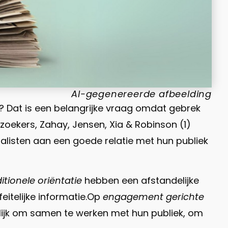
AI-gegenereerde afbeelding
gt? Dat is een belangrijke vraag omdat gebrek
zoekers, Zahay, Jensen, Xia & Robinson (1)
listen aan een goede relatie met hun publiek
itionele oriëntatie
hebben een afstandelijke
eitelijke informatie.Op
engagement gerichte
elijk om samen te werken met hun publiek, om