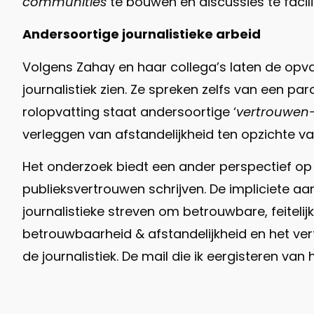
communities
te bouwen en discussies te facili
Andersoortige journalistieke arbeid
Volgens Zahay en haar collega’s laten de opva
journalistiek zien. Ze spreken zelfs van een pa
rolopvatting staat andersoortige ‘
vertrouwen
verleggen van afstandelijkheid ten opzichte van
Het onderzoek biedt een ander perspectief op
publieksvertrouwen schrijven. De impliciete aa
journalistieke streven om betrouwbare, feitelijk
betrouwbaarheid & afstandelijkheid en het vertro
de journalistiek. De mail die ik eergisteren va