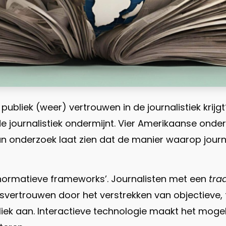
publiek (weer) vertrouwen in de journalistiek krij
 journalistiek ondermijnt. Vier Amerikaanse onder
 onderzoek laat zien dat de manier waarop journa
‘normatieve frameworks’. Journalisten met een
trad
vertrouwen door het verstrekken van objectieve, f
bliek aan. Interactieve technologie maakt het mog