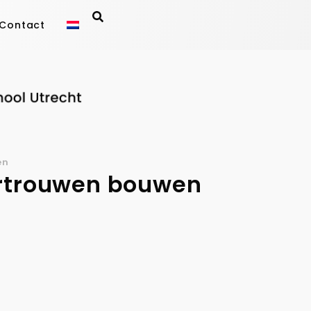
Contact
en
ertrouwen bouwen