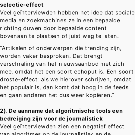
selectie-effect
Veel geïnterviewden hebben het idee dat sociale
media en zoekmachines ze in een bepaalde
richting duwen door bepaalde content
bovenaan te plaatsen of juist weg te laten.
“Artikelen of onderwerpen die trending zijn,
worden vaker besproken. Dat brengt
verschraling van het nieuwsaanbod met zich
mee, omdat het een soort echoput is. Een soort
droste-effect: als we hierover schrijven, omdat
het populair is, dan komt dat hoog in de feeds
en gaan anderen het dus weer kopiëren.”
2). De aanname dat algoritmische tools een
bedreiging zijn voor de journalistiek
Veel geïnterviewden zien een negatief effect
van algoritmes op de journalistiek en de