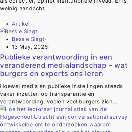
als collectief, op het institutionele niveau. Er is
weinig aandacht…
Artikel
·
Bessie Slagt
·
13 May, 2026
·
Publieke verantwoording in een
veranderend medialandschap – wat
burgers en experts ons leren
Hoewel media en publieke instellingen steeds
vaker inzetten op transparantie en
verantwoording, voelen veel burgers zich…