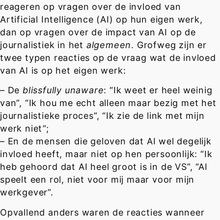
reageren op vragen over de invloed van
Artificial Intelligence (AI) op hun eigen werk,
dan op vragen over de impact van AI op de
journalistiek in het
algemeen
. Grofweg zijn er
twee typen reacties op de vraag wat de invloed
van AI is op het eigen werk:
– De
blissfully unaware
: “Ik weet er heel weinig
van”, “Ik hou me echt alleen maar bezig met het
journalistieke proces”, “Ik zie de link met mijn
werk niet”;
– En de mensen die geloven dat AI wel degelijk
invloed heeft, maar niet op hen persoonlijk: “Ik
heb gehoord dat AI heel groot is in de VS”, “AI
speelt een rol, niet voor mij maar voor mijn
werkgever”.
Opvallend anders waren de reacties wanneer