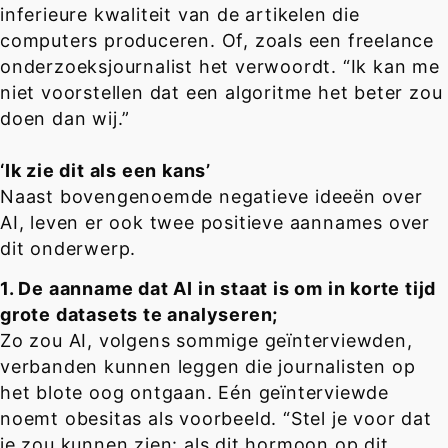
inferieure kwaliteit van de artikelen die
computers produceren. Of, zoals een freelance
onderzoeksjournalist het verwoordt. “Ik kan me
niet voorstellen dat een algoritme het beter zou
doen dan wij.”
‘Ik zie dit als een kans’
Naast bovengenoemde negatieve ideeën over
AI, leven er ook twee positieve aannames over
dit onderwerp.
1. De aanname dat AI in staat is om in korte tijd
grote datasets te analyseren;
Zo zou AI, volgens sommige geïnterviewden,
verbanden kunnen leggen die journalisten op
het blote oog ontgaan. Eén geïnterviewde
noemt obesitas als voorbeeld. “Stel je voor dat
je zou kunnen zien: als dit hormoon op dit