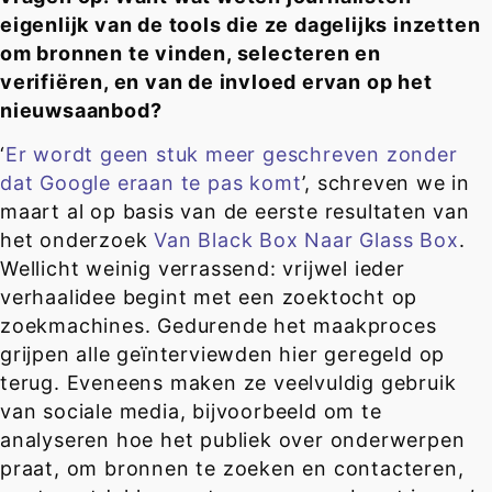
eigenlijk van de tools die ze dagelijks inzetten
om bronnen te vinden, selecteren en
verifiëren, en van de invloed ervan op het
nieuwsaanbod?
‘
Er wordt geen stuk meer geschreven zonder
dat Google eraan te pas komt
’, schreven we in
maart al op basis van de eerste resultaten van
het onderzoek
Van Black Box Naar Glass Box
.
Wellicht weinig verrassend: vrijwel ieder
verhaalidee begint met een zoektocht op
zoekmachines. Gedurende het maakproces
grijpen alle geïnterviewden hier geregeld op
terug. Eveneens maken ze veelvuldig gebruik
van sociale media, bijvoorbeeld om te
analyseren hoe het publiek over onderwerpen
praat, om bronnen te zoeken en contacteren,