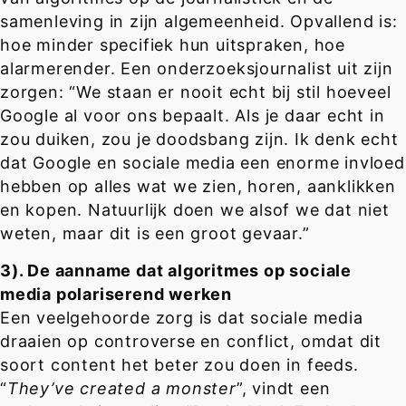
samenleving in zijn algemeenheid. Opvallend is:
hoe minder specifiek hun uitspraken, hoe
alarmerender. Een onderzoeksjournalist uit zijn
zorgen: “We staan er nooit echt bij stil hoeveel
Google al voor ons bepaalt. Als je daar echt in
zou duiken, zou je doodsbang zijn. Ik denk echt
dat Google en sociale media een enorme invloed
hebben op alles wat we zien, horen, aanklikken
en kopen. Natuurlijk doen we alsof we dat niet
weten, maar dit is een groot gevaar.”
3). De aanname dat algoritmes op sociale
media polariserend werken
Een veelgehoorde zorg is dat sociale media
draaien op controverse en conflict, omdat dit
soort content het beter zou doen in feeds.
“
They’ve created a monster
”, vindt een