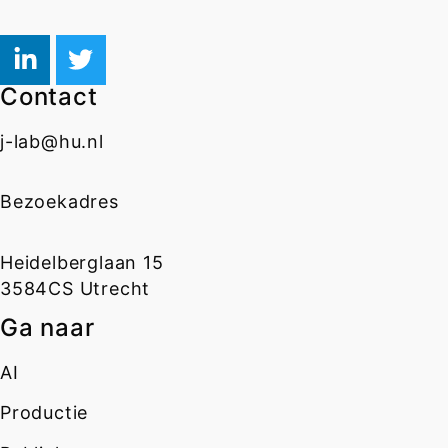
Contact
j-lab@hu.nl
Bezoekadres
Heidelberglaan 15
3584CS Utrecht
Ga naar
AI
Productie