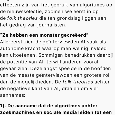
effecten zijn van het gebruik van algoritmes op
de nieuwsselectie, zoomen we eerst in op
de
folk theories
die ten grondslag liggen aan
het gedrag van journalisten.
“Ze hebben een monster gecreëerd”
Allereerst zien de geïnterviewden AI vaak als
autonome kracht waarop men weinig invloed
kan uitoefenen. Sommigen benadrukken daarbij
de potentie van AI, terwijl anderen vooral
gevaar zien. Deze angst speelde in de hoofden
van de meeste geïnterviewden een grotere rol
dan de mogelijkheden. De
folk theories
achter
de negatieve kant van AI, draaien om vier
aannames:
1).
De aanname dat de algoritmes achter
zoekmachines en sociale media leiden tot een