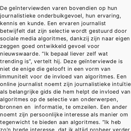
De geïnterviewden varen bovendien op hun
journalistieke onderbuikgevoel, hun ervaring,
kennis en kunde. Een ervaren journalist
betwijfelt dat zijn selectie wordt gestuurd door
sociale media algoritmes, dankzij zijn naar eigen
zeggen goed ontwikkeld gevoel voor
nieuwswaarde. “Ik bepaal liever zelf wat
trending is”, vertelt hij. Deze geïnterviewde is
niet de enige die gelooft in een vorm van
immuniteit voor de invloed van algoritmes. Een
online journalist noemt zijn journalistieke intuïtie
als belangrijke gids die hem helpt de invloed van
algoritmes op de selectie van onderwerpen,
bronnen en informatie, te omzeilen. Een ander
noemt zijn persoonlijke interesse als manier om
tegenwicht te bieden aan algoritmes. “Ik heb
zo’n brede interesse, dat ik altijd probeer verder