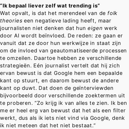
“Ik bepaal liever zelf wat trending is”
Wat opvalt, is dat het merendeel van de
folk
theories
een negatieve lading heeft, maar
journalisten niet denken dat hun
eigen
werk
door AI wordt beïnvloed. De reden: ze gaan er
vanuit dat ze door hun werkwijze in staat zijn
om de invloed van geautomatiseerde processen
te omzeilen. Daartoe hebben ze verschillende
strategieën. Eén journalist vertelt dat hij zich
ervan bewust is dat Google hem een bepaalde
kant op stuurt, en daarom bewust de andere
kant op duwt. Dat doen de geïnterviewden
bijvoorbeeld door verschillende zoektermen uit
te proberen. “Zo krijg ik van alles te zien. Ik ben
me er heel erg van bewust dat het als een filter
werkt, dus als ik iets niet vind via Google, denk
ik niet meteen dat het niet bestaat.”