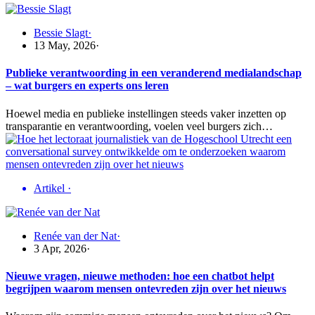
Bessie Slagt
·
13 May, 2026
·
Publieke verantwoording in een veranderend medialandschap
– wat burgers en experts ons leren
Hoewel media en publieke instellingen steeds vaker inzetten op
transparantie en verantwoording, voelen veel burgers zich…
Artikel
·
Renée van der Nat
·
3 Apr, 2026
·
Nieuwe vragen, nieuwe methoden: hoe een chatbot helpt
begrijpen waarom mensen ontevreden zijn over het nieuws