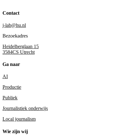
Contact
j-lab@hu.nl
Bezoekadres
Heidelberglaan 15
3584CS Utrecht
Ga naar
AI
Productie
Publiek
Journalistiek onderwijs
Local journalism
Wie zijn wij