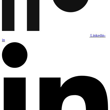
Linkedin-
in