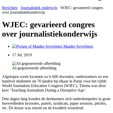
Berichten
·
Journalistiek onderwijs
·
WJEC: gevarieerd congres
over journalistiekonderwijs
WJEC: gevarieerd congres
over journalistiekonderwijs
Maaike Severijnen
17 Jul, 2019
AI-gegenereerde afbeelding
Afgelopen week kwamen zo’n 600 docenten, onderzoekers en een
handvol studenten uit 70 landen bij elkaar in Parijs voor het vijfde
World Journalism Education Congress (WJEC). Thema was deze
keer ‘Teaching Journalism During a Disruptive Age’.
Drie dagen lang konden de deelnemers zich onderdompelen in grote
hoeveelheden keynotes, panels, syndicats, paper sessions, pitches,
etc. De keuze was enorm en de kwaliteit wisselend.