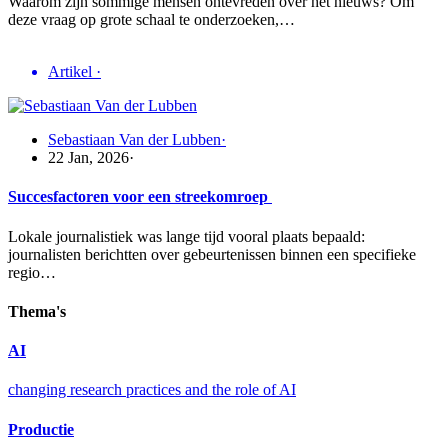
Waarom zijn sommige mensen ontevreden over het nieuws? Om
deze vraag op grote schaal te onderzoeken,…
Artikel
·
Sebastiaan Van der Lubben
·
22 Jan, 2026
·
Succesfactoren voor een streekomroep
Lokale journalistiek was lange tijd vooral plaats bepaald:
journalisten berichtten over gebeurtenissen binnen een specifieke
regio…
Thema's
AI
changing research practices and the role of AI
Productie