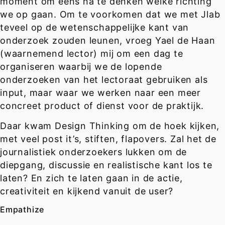
moment om eens na te denken welke richting
we op gaan. Om te voorkomen dat we met Jlab
teveel op de wetenschappelijke kant van
onderzoek zouden leunen, vroeg Yael de Haan
(waarnemend lector) mij om een dag te
organiseren waarbij we de lopende
onderzoeken van het lectoraat gebruiken als
input, maar waar we werken naar een meer
concreet product of dienst voor de praktijk.
Daar kwam Design Thinking om de hoek kijken,
met veel post it’s, stiften, flapovers. Zal het de
journalistiek onderzoekers lukken om de
diepgang, discussie en realistische kant los te
laten? En zich te laten gaan in de actie,
creativiteit en kijkend vanuit de user?
Empathize