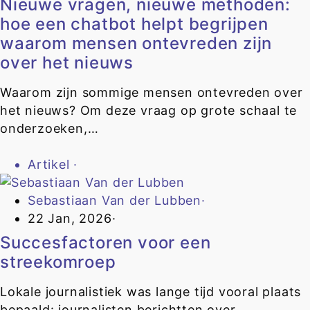
Nieuwe vragen, nieuwe methoden:
hoe een chatbot helpt begrijpen
waarom mensen ontevreden zijn
over het nieuws
Waarom zijn sommige mensen ontevreden over
het nieuws? Om deze vraag op grote schaal te
onderzoeken,…
Artikel
·
Sebastiaan Van der Lubben
·
22 Jan, 2026
·
Succesfactoren voor een
streekomroep
Lokale journalistiek was lange tijd vooral plaats
bepaald: journalisten berichtten over