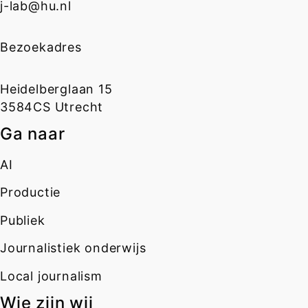
j-lab@hu.nl
Bezoekadres
Heidelberglaan 15
3584CS Utrecht
Ga naar
AI
Productie
Publiek
Journalistiek onderwijs
Local journalism
Wie zijn wij