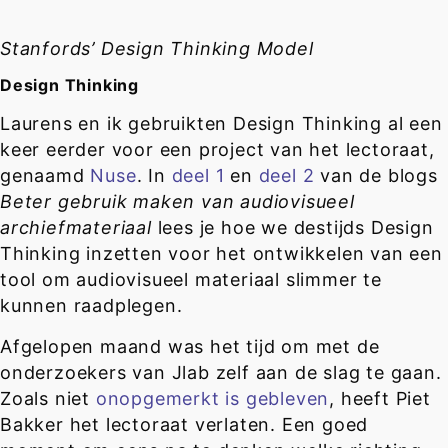
Stanfords’ Design Thinking Model
Design Thinking
Laurens en ik gebruikten Design Thinking al een
keer eerder voor een project van het lectoraat,
genaamd
Nuse
. In
deel 1
en
deel 2
van de blogs
Beter gebruik maken van audiovisueel
archiefmateriaal
lees je hoe we destijds Design
Thinking inzetten voor het ontwikkelen van een
tool om audiovisueel materiaal slimmer te
kunnen raadplegen.
Afgelopen maand was het tijd om met de
onderzoekers van Jlab zelf aan de slag te gaan.
Zoals niet
onopgemerkt is gebleven
, heeft Piet
Bakker het lectoraat verlaten. Een goed