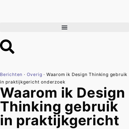
Berichten
·
Overig
·
Waarom ik Design Thinking gebruik
in praktijkgericht onderzoek
Waarom ik Design
Thinking gebruik
in praktijkgericht