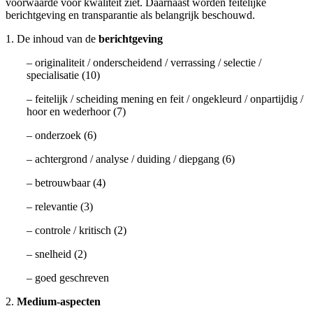
voorwaarde voor kwaliteit ziet. Daarnaast worden feitelijke
berichtgeving en transparantie als belangrijk beschouwd.
1. De inhoud van de
berichtgeving
– originaliteit / onderscheidend / verrassing / selectie /
specialisatie (10)
– feitelijk / scheiding mening en feit / ongekleurd / onpartijdig /
hoor en wederhoor (7)
– onderzoek (6)
– achtergrond / analyse / duiding / diepgang (6)
– betrouwbaar (4)
– relevantie (3)
– controle / kritisch (2)
– snelheid (2)
– goed geschreven
2.
Medium-aspecten