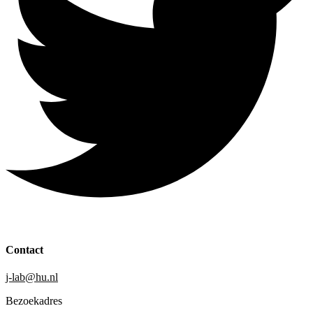
Contact
j-lab@hu.nl
Bezoekadres