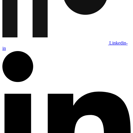
Linkedin-
in