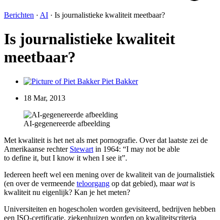
Berichten
·
AI
·
Is journalistieke kwaliteit meetbaar?
Is journalistieke kwaliteit
meetbaar?
Piet Bakker
18 Mar, 2013
AI-gegenereerde afbeelding
Met kwaliteit is het net als met pornografie. Over dat laatste zei de
Amerikaanse rechter
Stewart
in 1964: “I may not be able
to define it, but I know it when I see it”.
Iedereen heeft wel een mening over de kwaliteit van de journalistiek
(en over de vermeende
teloorgang
op dat gebied), maar
wat
is
kwaliteit nu eigenlijk? Kan je het meten?
Universiteiten en hogescholen worden gevisiteerd, bedrijven hebben
een ISO-certificatie, ziekenhuizen worden op kwaliteitscriteria