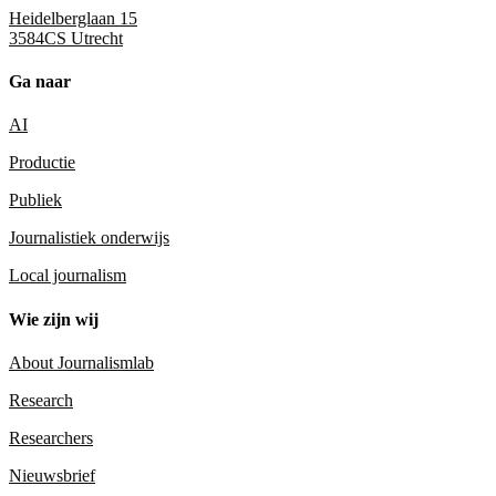
Heidelberglaan 15
3584CS Utrecht
Ga naar
AI
Productie
Publiek
Journalistiek onderwijs
Local journalism
Wie zijn wij
About Journalismlab
Research
Researchers
Nieuwsbrief