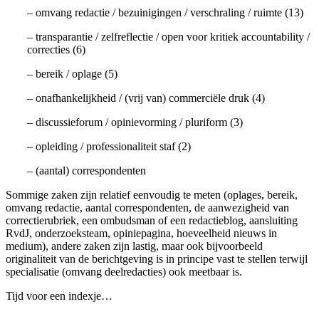
– omvang redactie / bezuinigingen / verschraling / ruimte (13)
– transparantie / zelfreflectie / open voor kritiek accountability /
correcties (6)
– bereik / oplage (5)
– onafhankelijkheid / (vrij van) commerciële druk (4)
– discussieforum / opinievorming / pluriform (3)
– opleiding / professionaliteit staf (2)
– (aantal) correspondenten
Sommige zaken zijn relatief eenvoudig te meten (oplages, bereik,
omvang redactie, aantal correspondenten, de aanwezigheid van
correctierubriek, een ombudsman of een redactieblog, aansluiting
RvdJ, onderzoeksteam, opiniepagina, hoeveelheid nieuws in
medium), andere zaken zijn lastig, maar ook bijvoorbeeld
originaliteit van de berichtgeving is in principe vast te stellen terwijl
specialisatie (omvang deelredacties) ook meetbaar is.
Tijd voor een indexje…