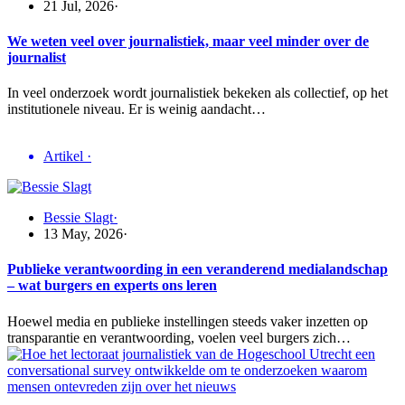
21 Jul, 2026
·
We weten veel over journalistiek, maar veel minder over de
journalist
In veel onderzoek wordt journalistiek bekeken als collectief, op het
institutionele niveau. Er is weinig aandacht…
Artikel
·
Bessie Slagt
·
13 May, 2026
·
Publieke verantwoording in een veranderend medialandschap
– wat burgers en experts ons leren
Hoewel media en publieke instellingen steeds vaker inzetten op
transparantie en verantwoording, voelen veel burgers zich…