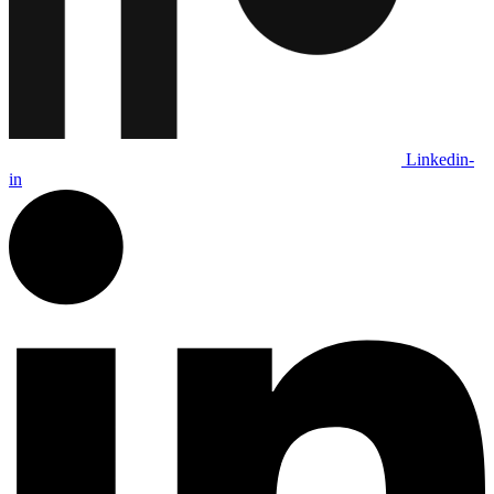
Linkedin-
in