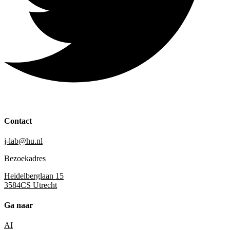
Contact
j-lab@hu.nl
Bezoekadres
Heidelberglaan 15
3584CS Utrecht
Ga naar
AI