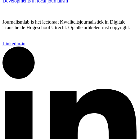
Developments in local journalism
Journalismlab is het lectoraat Kwaliteitsjournalistiek in Digitale
Transitie de Hogeschool Utrecht. Op alle artikelen rust copyright.
Linkedin-in