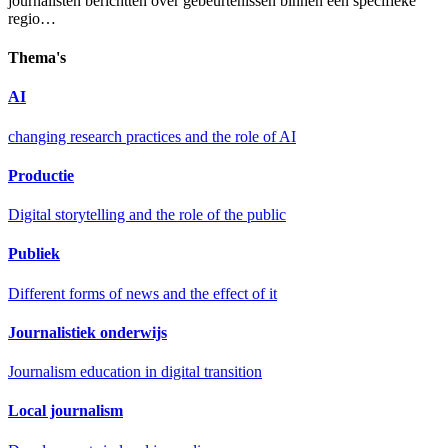
journalisten berichtten over gebeurtenissen binnen een specifieke
regio…
Thema's
AI
changing research practices and the role of AI
Productie
Digital storytelling and the role of the public
Publiek
Different forms of news and the effect of it
Journalistiek onderwijs
Journalism education in digital transition
Local journalism