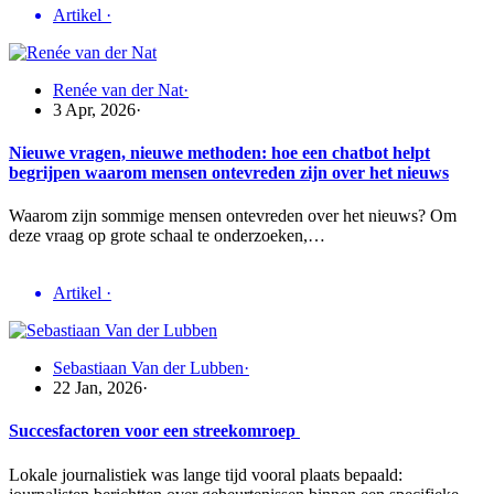
Artikel
·
Renée van der Nat
·
3 Apr, 2026
·
Nieuwe vragen, nieuwe methoden: hoe een chatbot helpt
begrijpen waarom mensen ontevreden zijn over het nieuws
Waarom zijn sommige mensen ontevreden over het nieuws? Om
deze vraag op grote schaal te onderzoeken,…
Artikel
·
Sebastiaan Van der Lubben
·
22 Jan, 2026
·
Succesfactoren voor een streekomroep
Lokale journalistiek was lange tijd vooral plaats bepaald: