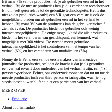
Bij maar 7% van de producties heb je als gebruiker een rol in het
verhaal. Bij de meeste producties ben je dus eerder een toeschouwer.
En dit heeft geen relatie tot de gebruikte technologieën. Het is dus
niet zo dat producties waarbij een VR gear een vereiste is ook de
mogelijkheid bieden om als gebruiker een rol in het verhaal te
hebben. Bij maar 3% van de producties kan de gebruiker zichzelf
zien als avatar. De producties bieden de gebruiker ook weinig
interactiemogelijkheden. De enige mogelijkheid die alle producties
bieden, is het veranderen van gezichtspunt, een kenmerk wat
mogelijk is met 360 videos. De tweede meest gebruikte
interactiemogelijkheid is het controleren van het tempo van het
verhaal (6%) en het veranderen van modaliteiten (5%).
Nonny de la Pena, een van de eerste makers van immersieve
journalistieke producties, stelt dat de kracht is dat je als gebruiker
een verhaal ervaart door onderdeel van het verhaal te zijn:
een first-
person experience
. Echter, ons onderzoek toont aan dat tot nu toe de
meeste producties toch een third-person ervaring zijn, waar je nog
steeds toeschouwer blijft en niet een participant van het verhaal.
MEER OVER
Productie
About Journalismlab