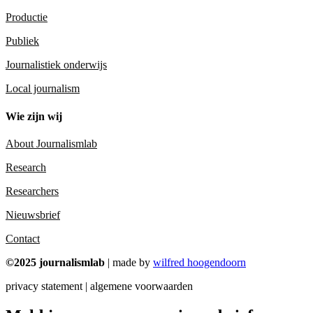
Productie
Publiek
Journalistiek onderwijs
Local journalism
Wie zijn wij
About Journalismlab
Research
Researchers
Nieuwsbrief
Contact
©2025 journalismlab
| made by
wilfred hoogendoorn
privacy statement | algemene voorwaarden