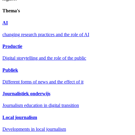
Thema's
AI
changing research practices and the role of AI
Productie
Digital storytelling and the role of the public
Publiek
Different forms of news and the effect of it
Journalistiek onderwijs
Journalism education in digital transition
Local journalism
Developments in local journalism