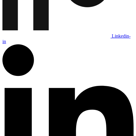
Linkedin-
in