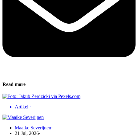
Read more
Artikel
·
Maaike Severijnen
·
21 Jul, 2026
·