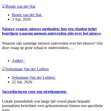
Renée van der Nat
·
3 Apr, 2026
·
Nieuwe vragen, nieuwe methoden: hoe een chatbot helpt
begrijpen waarom mensen ontevreden zijn over het nieuws
Waarom zijn sommige mensen ontevreden over het nieuws? Om
deze vraag op grote schaal te onderzoeken,…
Artikel
·
Sebastiaan Van der Lubben
·
22 Jan, 2026
·
Succesfactoren voor een streekomroep
Lokale journalistiek was lange tijd vooral plaats bepaald:
journalisten berichtten over gebeurtenissen binnen een specifieke
regio…