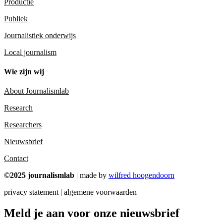
Productie
Publiek
Journalistiek onderwijs
Local journalism
Wie zijn wij
About Journalismlab
Research
Researchers
Nieuwsbrief
Contact
©2025 journalismlab
| made by
wilfred hoogendoorn
privacy statement | algemene voorwaarden
Meld je aan voor onze nieuwsbrief