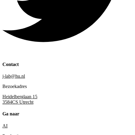
Contact
j-lab@hu.nl
Bezoekadres
Heidelberglaan 15
3584CS Utrecht
Ga naar
AI