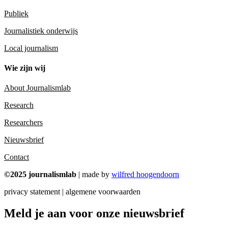
Publiek
Journalistiek onderwijs
Local journalism
Wie zijn wij
About Journalismlab
Research
Researchers
Nieuwsbrief
Contact
©2025 journalismlab
| made by
wilfred hoogendoorn
privacy statement | algemene voorwaarden
Meld je aan voor onze nieuwsbrief