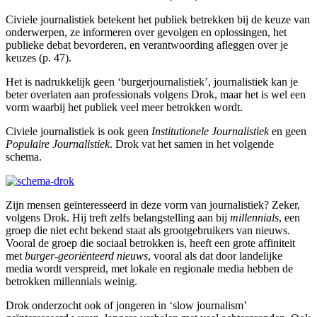
Civiele journalistiek betekent het publiek betrekken bij de keuze van
onderwerpen, ze informeren over gevolgen en oplossingen, het
publieke debat bevorderen, en verantwoording afleggen over je
keuzes (p. 47).
Het is nadrukkelijk geen ‘burgerjournalistiek’, journalistiek kan je
beter overlaten aan professionals volgens Drok, maar het is wel een
vorm waarbij het publiek veel meer betrokken wordt.
Civiele journalistiek is ook geen
Institutionele Journalistiek
en geen
Populaire Journalistiek
. Drok vat het samen in het volgende
schema.
Zijn mensen geïnteresseerd in deze vorm van journalistiek? Zeker,
volgens Drok. Hij treft zelfs belangstelling aan bij
millennials
, een
groep die niet echt bekend staat als grootgebruikers van nieuws.
Vooral de groep die sociaal betrokken is, heeft een grote affiniteit
met
burger-georiënteerd nieuws
, vooral als dat door landelijke
media wordt verspreid, met lokale en regionale media hebben de
betrokken millennials weinig.
Drok onderzocht ook of jongeren in ‘slow journalism’