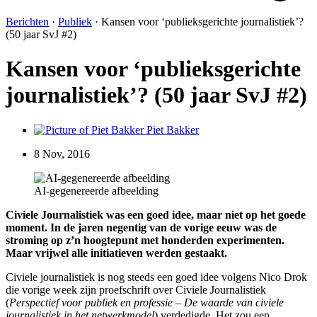
Berichten
·
Publiek
·
Kansen voor ‘publieksgerichte journalistiek’?
(50 jaar SvJ #2)
Kansen voor ‘publieksgerichte
journalistiek’? (50 jaar SvJ #2)
Piet Bakker
8 Nov, 2016
AI-gegenereerde afbeelding
Civiele Journalistiek was een goed idee, maar niet op het goede
moment. In de jaren negentig van de vorige eeuw was de
stroming op z’n hoogtepunt met honderden experimenten.
Maar vrijwel alle initiatieven werden gestaakt.
Civiele journalistiek is nog steeds een goed idee volgens Nico Drok
die vorige week zijn proefschrift over Civiele Journalistiek
(
Perspectief voor publiek en professie – De waarde van civiele
journalistiek in het netwerkmodel
) verdedigde. Het zou een