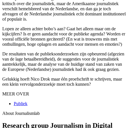
kritisch over die journalistiek, maar de Amerikaanse journalistiek
verschilt hemelsbreed van de Nederlandse, en dan ga je toch
afvragen of de Nederlandse journalistiek echt dominant institutioneel
of populair is.
Lopen ze alleen achter bobo’s aan? Gaat het alleen maar om de
kijkcijfers? Is er geen aandacht voor de publieke agenda? Worden er
vooral officiële bronnen geciteerd? (En wat is trouwens mis met
onthullingen, hoge oplagen en aandacht voor mensen en emoties?)
De resultaten van de publieksonderzoeken zijn opbeurend (afgezien
van de lage betaalbereidheid), de suggesties voor de journalistiek
aantrekkelijk, maar de analyse van de huidige stand van zaken van
de Europese (Nederlandse) journalistiek had ik ook graag gezien.
Gelukkig hoeft Nico Drok maar één proefschrift te schrijven, maar
een klein vervolgonderzoekje moet toch kunnen?
MEER OVER
Publiek
About Journalismlab
Research group Journalism in Digital