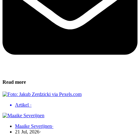
Read more
Artikel
·
Maaike Severijnen
·
21 Jul, 2026
·