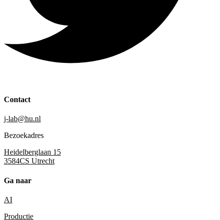
Contact
j-lab@hu.nl
Bezoekadres
Heidelberglaan 15
3584CS Utrecht
Ga naar
AI
Productie