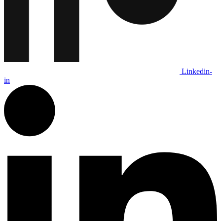
Linkedin-
in