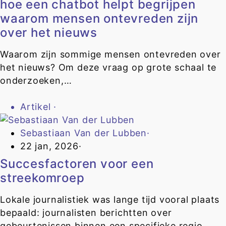
hoe een chatbot helpt begrijpen
waarom mensen ontevreden zijn
over het nieuws
Waarom zijn sommige mensen ontevreden over
het nieuws? Om deze vraag op grote schaal te
onderzoeken,…
Artikel
·
Sebastiaan Van der Lubben
·
22 jan, 2026
·
Succesfactoren voor een
streekomroep
Lokale journalistiek was lange tijd vooral plaats
bepaald: journalisten berichtten over
gebeurtenissen binnen een specifieke regio…