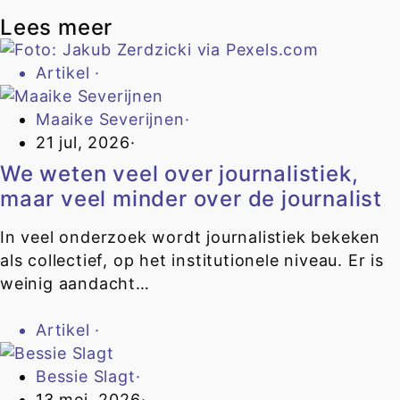
Lees meer
Artikel
·
Maaike Severijnen
·
21 jul, 2026
·
We weten veel over journalistiek,
maar veel minder over de journalist
In veel onderzoek wordt journalistiek bekeken
als collectief, op het institutionele niveau. Er is
weinig aandacht…
Artikel
·
Bessie Slagt
·
13 mei, 2026
·