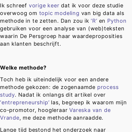
Ik schreef
vorige keer
dat ik voor deze studie
overwoog om
topic modeling
van big data als
methode in te zetten. Dan zou ik
‘R’
en
Python
gebruiken voor een analyse van (web)teksten
waarin De Persgroep haar waardeproposities
aan klanten beschrijft.
Welke methode?
Toch heb ik uiteindelijk voor een andere
methode gekozen: de zogenaamde
process
study
. Nadat ik onlangs dit artikel over
‘entrepreneurship’
las, begreep ik waarom mijn
co-promotor, hoogleraar
Vareska van de
Vrande
, me deze methode aanraadde.
Lange tijd bestond het onderzoek naar