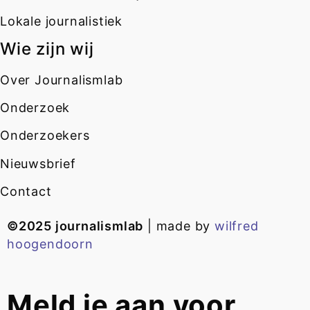
Lokale journalistiek
Wie zijn wij
Over Journalismlab
Onderzoek
Onderzoekers
Nieuwsbrief
Contact
©2025 journalismlab
| made by
wilfred
hoogendoorn
Meld je aan voor