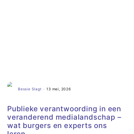
Artikel
Bessie Slagt
·
13 mei, 2026
Publieke verantwoording in een
veranderend medialandschap –
wat burgers en experts ons
leren