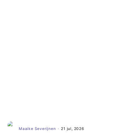
Artikel
Maaike Severijnen
·
21 jul, 2026