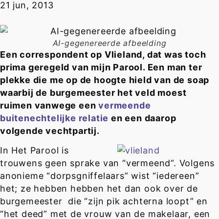
21 jun, 2013
AI-gegenereerde afbeelding
Een correspondent op Vlieland, dat was toch
prima geregeld van mijn Parool. Een man ter
plekke die me op de hoogte hield van de soap
waarbij de burgemeester het veld moest
ruimen vanwege een
vermeende
buitenechtelijke relatie
en een daarop
volgende vechtpartij.
In Het Parool is
trouwens geen sprake van “vermeend”. Volgens
anonieme “dorpsgniffelaars” wist “iedereen”
het; ze hebben hebben het dan ook over de
burgemeester die “zijn pik achterna loopt” en
“het deed” met de vrouw van de makelaar, een