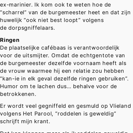
ex-marinier. Ik kom ook te weten hoe de
“scharrel” van de burgemeester heet en dat zijn
huwelijk “ook niet best loopt” volgens
de dorpsgniffelaars.
Ringen
De plaatselijke cafébaas is verantwoordelijk
voor de uitsmijter. Omdat de echtgentote van
de burgemeester dezelfde voornaam heeft als
de vrouw waarmee hij een relatie zou hebben
“kan-ie in elk geval dezelfde ringen gebruiken”.
Humor om te lachen dus… behalve voor de
betrokkenen.
Er wordt veel gegniffeld en gesmuld op Vlieland
volgens Het Parool, “roddelen is geweldig”
schrijft mijn krant.