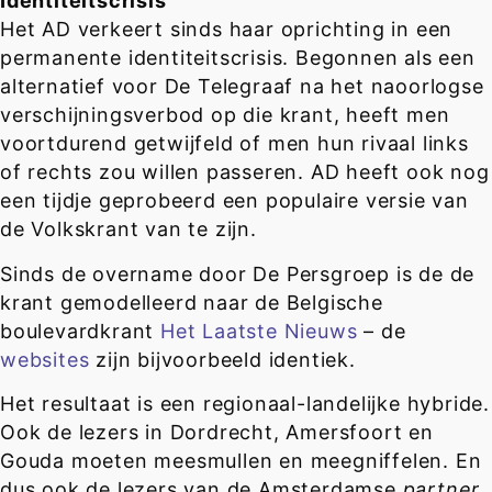
Identiteitscrisis
Het AD verkeert sinds haar oprichting in een
permanente identiteitscrisis. Begonnen als een
alternatief voor De Telegraaf na het naoorlogse
verschijningsverbod op die krant, heeft men
voortdurend getwijfeld of men hun rivaal links
of rechts zou willen passeren. AD heeft ook nog
een tijdje geprobeerd een populaire versie van
de Volkskrant van te zijn.
Sinds de overname door De Persgroep is de de
krant gemodelleerd naar de Belgische
boulevardkrant
Het Laatste Nieuws
– de
websites
zijn bijvoorbeeld identiek.
Het resultaat is een regionaal-landelijke hybride.
Ook de lezers in Dordrecht, Amersfoort en
Gouda moeten meesmullen en meegniffelen. En
dus ook de lezers van de Amsterdamse
partner