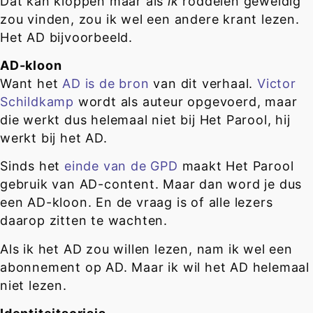
Dat kan kloppen maar als
ik
roddelen geweldig
zou vinden, zou ik wel een andere krant lezen.
Het AD bijvoorbeeld.
AD-kloon
Want het
AD is de bron
van dit verhaal.
Victor
Schildkamp
wordt als auteur opgevoerd, maar
die werkt dus helemaal niet bij Het Parool, hij
werkt bij het AD.
Sinds het
einde van de GPD
maakt Het Parool
gebruik van AD-content. Maar dan word je dus
een AD-kloon. En de vraag is of alle lezers
daarop zitten te wachten.
Als ik het AD zou willen lezen, nam ik wel een
abonnement op AD. Maar ik wil het AD helemaal
niet lezen.