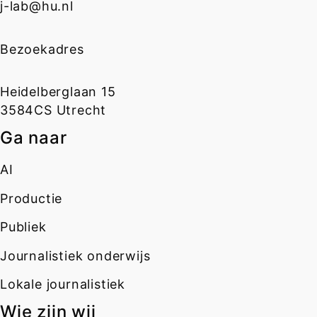
j-lab@hu.nl
Bezoekadres
Heidelberglaan 15
3584CS Utrecht
Ga naar
AI
Productie
Publiek
Journalistiek onderwijs
Lokale journalistiek
Wie zijn wij