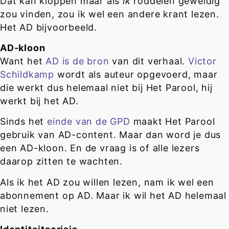
Dat kan kloppen maar als
ik
roddelen geweldig
zou vinden, zou ik wel een andere krant lezen.
Het AD bijvoorbeeld.
AD-kloon
Want het
AD is de bron
van dit verhaal.
Victor
Schildkamp
wordt als auteur opgevoerd, maar
die werkt dus helemaal niet bij Het Parool, hij
werkt bij het AD.
Sinds het
einde van de GPD
maakt Het Parool
gebruik van AD-content. Maar dan word je dus
een AD-kloon. En de vraag is of alle lezers
daarop zitten te wachten.
Als ik het AD zou willen lezen, nam ik wel een
abonnement op AD. Maar ik wil het AD helemaal
niet lezen.