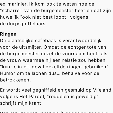
ex-marinier. Ik kom ook te weten hoe de
“scharrel” van de burgemeester heet en dat zijn
huwelijk “ook niet best loopt” volgens
de dorpsgniffelaars.
Ringen
De plaatselijke cafébaas is verantwoordelijk
voor de uitsmijter. Omdat de echtgentote van
de burgemeester dezelfde voornaam heeft als
de vrouw waarmee hij een relatie zou hebben
“kan-ie in elk geval dezelfde ringen gebruiken”.
Humor om te lachen dus… behalve voor de
betrokkenen.
Er wordt veel gegniffeld en gesmuld op Vlieland
volgens Het Parool, “roddelen is geweldig”
schrijft mijn krant.