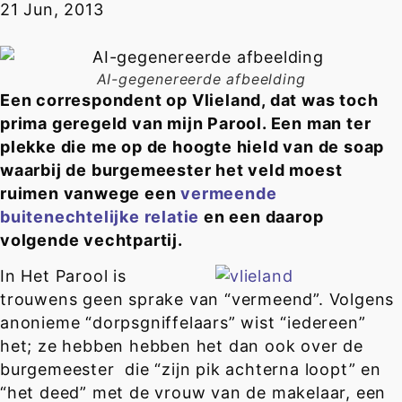
21 Jun, 2013
AI-gegenereerde afbeelding
Een correspondent op Vlieland, dat was toch
prima geregeld van mijn Parool. Een man ter
plekke die me op de hoogte hield van de soap
waarbij de burgemeester het veld moest
ruimen vanwege een
vermeende
buitenechtelijke relatie
en een daarop
volgende vechtpartij.
In Het Parool is
trouwens geen sprake van “vermeend”. Volgens
anonieme “dorpsgniffelaars” wist “iedereen”
het; ze hebben hebben het dan ook over de
burgemeester die “zijn pik achterna loopt” en
“het deed” met de vrouw van de makelaar, een