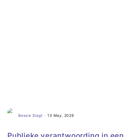
Artikel
Bessie Slagt
·
13 May, 2026
Publieke verantwoording in een