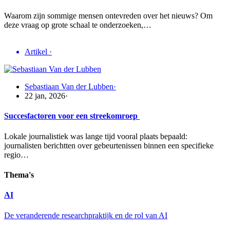
Waarom zijn sommige mensen ontevreden over het nieuws? Om
deze vraag op grote schaal te onderzoeken,…
Artikel
·
Sebastiaan Van der Lubben
·
22 jan, 2026
·
Succesfactoren voor een streekomroep
Lokale journalistiek was lange tijd vooral plaats bepaald:
journalisten berichtten over gebeurtenissen binnen een specifieke
regio…
Thema's
AI
De veranderende researchpraktijk en de rol van AI