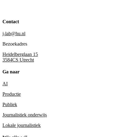
Contact
j-lab@hu.nl
Bezoekadres
Heidelberglaan 15
3584CS Utrecht
Ga naar
AI
Productie
Publiek
Journalistiek onderwijs
Lokale journalistiek