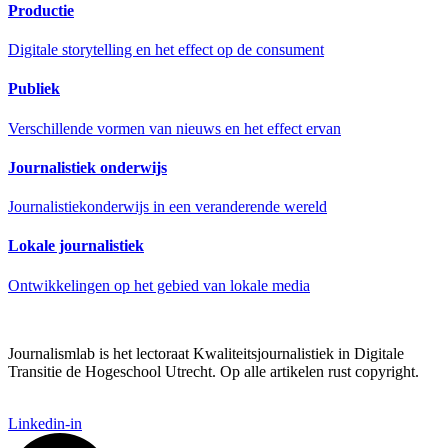
Productie
Digitale storytelling en het effect op de consument
Publiek
Verschillende vormen van nieuws en het effect ervan
Journalistiek onderwijs
Journalistiekonderwijs in een veranderende wereld
Lokale journalistiek
Ontwikkelingen op het gebied van lokale media
Journalismlab is het lectoraat Kwaliteitsjournalistiek in Digitale
Transitie de Hogeschool Utrecht. Op alle artikelen rust copyright.
Linkedin-in