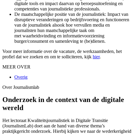
digitale tools en impact daarvan op beroepsuitoefening en
competenties van journalistieke professionals.
De maatschappelijke positie van de journalistiek: Impact van
disruptieve veranderingen op bedrijfsvoering en functioneren
van de journalistiek alsook hoe vervullen media en
journalisten hun maatschappelijke taak om
met waarheidsvinding en informatievoorziening
burger/consument en samenleving te (be)dienen.
Voor meer informatie over de vacature, de werkzaamheden, het
profiel dat we zoeken en om te solliciteren, kijk
hier
.
MEER OVER
Overig
Over Journalismlab
Onderzoek in de context van de digitale
wereld
Het lectoraat Kwaliteitsjournalistiek in Digitale Transitie
(JournalismLab) doet aan de hand van diverse thema’s
praktijkgericht onderzoek. Hierbij kijken we naar de wederkerigheid