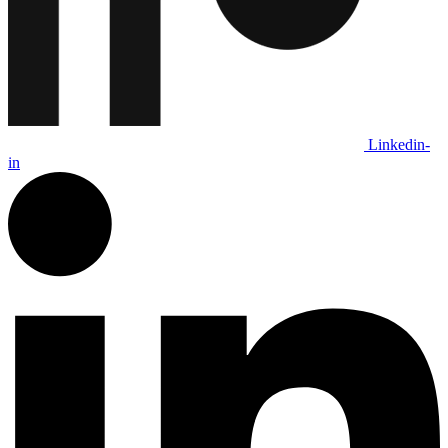
Linkedin-
in