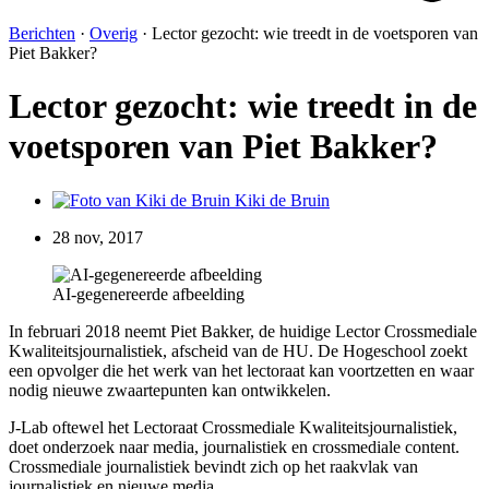
Berichten
·
Overig
·
Lector gezocht: wie treedt in de voetsporen van
Piet Bakker?
Lector gezocht: wie treedt in de
voetsporen van Piet Bakker?
Kiki de Bruin
28 nov, 2017
AI-gegenereerde afbeelding
In februari 2018 neemt Piet Bakker, de huidige Lector Crossmediale
Kwaliteitsjournalistiek, afscheid van de HU. De Hogeschool zoekt
een opvolger die het werk van het lectoraat kan voortzetten en waar
nodig nieuwe zwaartepunten kan ontwikkelen.
J-Lab oftewel het Lectoraat Crossmediale Kwaliteitsjournalistiek,
doet onderzoek naar media, journalistiek en crossmediale content.
Crossmediale journalistiek bevindt zich op het raakvlak van
journalistiek en nieuwe media.