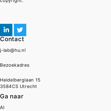
copyright.
Contact
j-lab@hu.nl
Bezoekadres
Heidelberglaan 15
3584CS Utrecht
Ga naar
AI