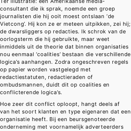
Ter illustratie: een Amerikaanse media-
consultant die ik sprak, noemde een groep
journalisten die hij ooit moest ontslaan ‘de
Vietcong’. Hij kon ze er meteen uitpikken, zei hij;
de dwarsliggers op redacties. Ik schrok van de
oorlogsterm die hij gebruikte, maar weet
inmiddels uit de theorie dat binnen organisaties
nou eenmaal ‘coalities’ bestaan die verschillende
logica’s aanhangen. Zodra ongeschreven regels
op papier worden vastgelegd met
redactiestatuten, redactieraden of
ombudsmannen, duidt dit op coalities en
conflicterende logica’s.
Hoe zeer dit conflict oploopt, hangt deels af
van het soort klanten en type eigenaren dat een
organisatie heeft. Bij een beursgenoteerde
onderneming met voornamelijk adverteerders