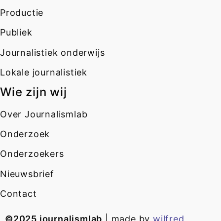
Productie
Publiek
Journalistiek onderwijs
Lokale journalistiek
Wie zijn wij
Over Journalismlab
Onderzoek
Onderzoekers
Nieuwsbrief
Contact
©2025 journalismlab
| made by
wilfred