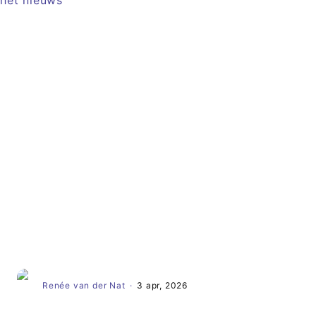
Artikel
Renée van der Nat
·
3 apr, 2026