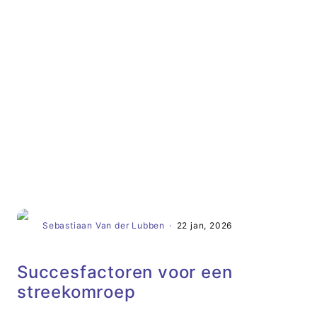
Artikel
Sebastiaan Van der Lubben
·
22 jan, 2026
Succesfactoren voor een
streekomroep