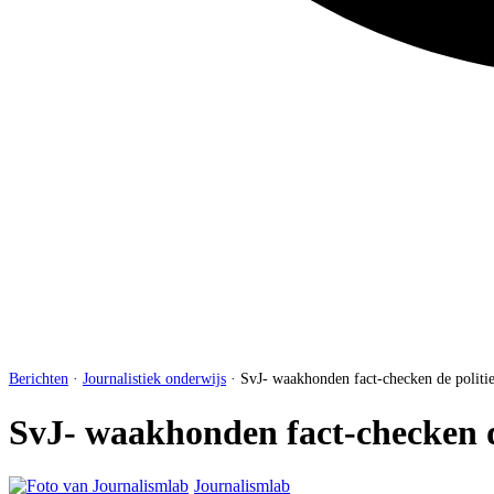
Berichten
·
Journalistiek onderwijs
·
SvJ- waakhonden fact-checken de politi
SvJ- waakhonden fact-checken d
Journalismlab