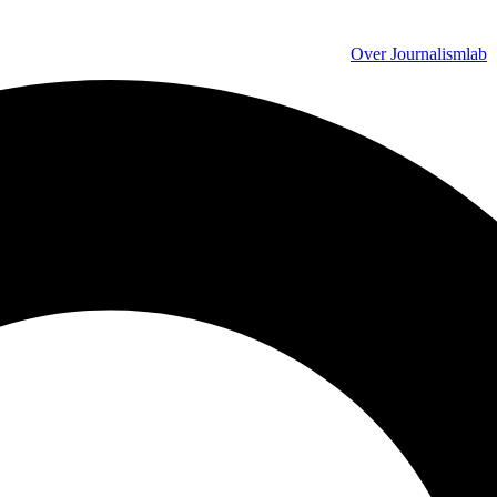
Over Journalismlab