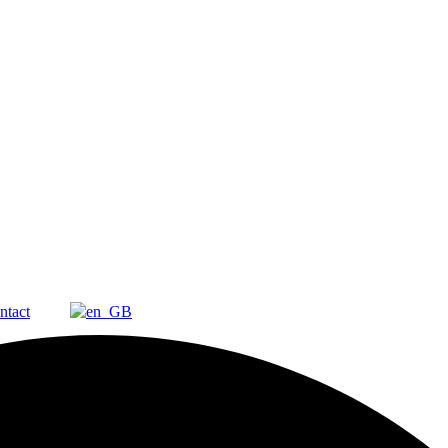
ntact