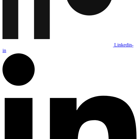
Linkedin-
in