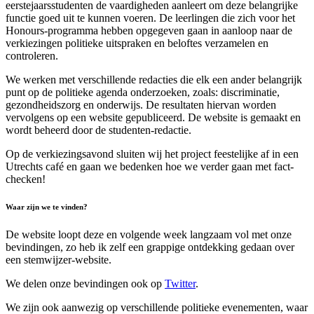
eerstejaarsstudenten de vaardigheden aanleert om deze belangrijke
functie goed uit te kunnen voeren. De leerlingen die zich voor het
Honours-programma hebben opgegeven gaan in aanloop naar de
verkiezingen politieke uitspraken en beloftes verzamelen en
controleren.
We werken met verschillende redacties die elk een ander belangrijk
punt op de politieke agenda onderzoeken, zoals: discriminatie,
gezondheidszorg en onderwijs. De resultaten hiervan worden
vervolgens op een website gepubliceerd. De website is gemaakt en
wordt beheerd door de studenten-redactie.
Op de verkiezingsavond sluiten wij het project feestelijke af in een
Utrechts café en gaan we bedenken hoe we verder gaan met fact-
checken!
Waar zijn we te vinden?
De website loopt deze en volgende week langzaam vol met onze
bevindingen, zo heb ik zelf een grappige ontdekking gedaan over
een stemwijzer-website.
We delen onze bevindingen ook op
Twitter
.
We zijn ook aanwezig op verschillende politieke evenementen, waar