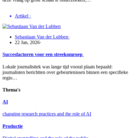
Artikel
·
Sebastiaan Van der Lubben
·
22 Jan, 2026
·
Succesfactoren voor een streekomroep
Lokale journalistiek was lange tijd vooral plaats bepaald:
journalisten berichtten over gebeurtenissen binnen een specifieke
regio…
Thema's
AI
changing research practices and the role of AI
Productie