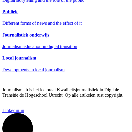
Digital storytelling and the role of the public
Publiek
Different forms of news and the effect of it
Journalistiek onderwijs
Journalism education in digital transition
Local journalism
Developments in local journalism
Journalismlab is het lectoraat Kwaliteitsjournalistiek in Digitale
Transitie de Hogeschool Utrecht. Op alle artikelen rust copyright.
Linkedin-in