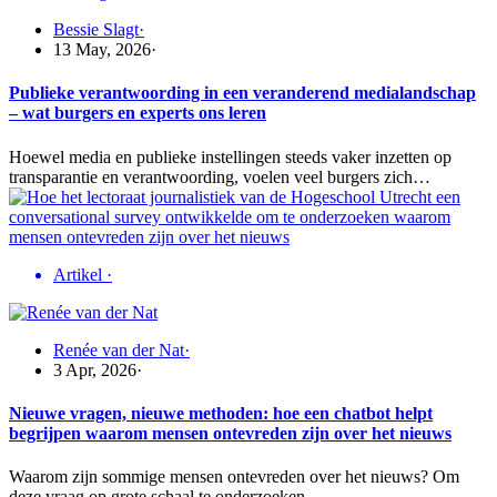
Bessie Slagt
·
13 May, 2026
·
Publieke verantwoording in een veranderend medialandschap
– wat burgers en experts ons leren
Hoewel media en publieke instellingen steeds vaker inzetten op
transparantie en verantwoording, voelen veel burgers zich…
Artikel
·
Renée van der Nat
·
3 Apr, 2026
·
Nieuwe vragen, nieuwe methoden: hoe een chatbot helpt
begrijpen waarom mensen ontevreden zijn over het nieuws
Waarom zijn sommige mensen ontevreden over het nieuws? Om
deze vraag op grote schaal te onderzoeken,…