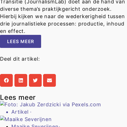
Transitie (JournalismLab) doet aan de hand van
diverse thema’s praktijkgericht onderzoek.
Hierbij kijken we naar de wederkerigheid tussen
drie journalistieke processen: productie, inhoud
en effect.
LEES MEER
Deel dit artikel:
Lees meer
Artikel
·
Maaike Severijnen
·