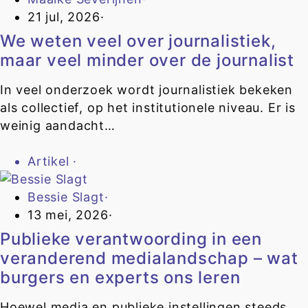
21 jul, 2026
·
We weten veel over journalistiek,
maar veel minder over de journalist
In veel onderzoek wordt journalistiek bekeken
als collectief, op het institutionele niveau. Er is
weinig aandacht…
Artikel
·
Bessie Slagt
·
13 mei, 2026
·
Publieke verantwoording in een
veranderend medialandschap – wat
burgers en experts ons leren
Hoewel media en publieke instellingen steeds