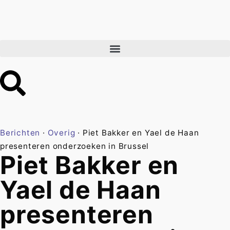
Berichten
·
Overig
·
Piet Bakker en Yael de Haan
presenteren onderzoeken in Brussel
Piet Bakker en
Yael de Haan
presenteren