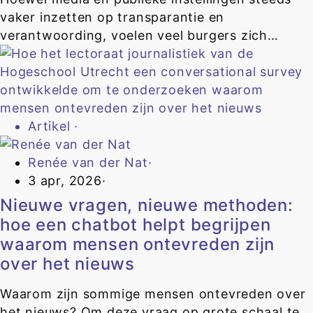
vaker inzetten op transparantie en
verantwoording, voelen veel burgers zich…
Artikel
·
Renée van der Nat
·
3 apr, 2026
·
Nieuwe vragen, nieuwe methoden:
hoe een chatbot helpt begrijpen
waarom mensen ontevreden zijn
over het nieuws
Waarom zijn sommige mensen ontevreden over
het nieuws? Om deze vraag op grote schaal te