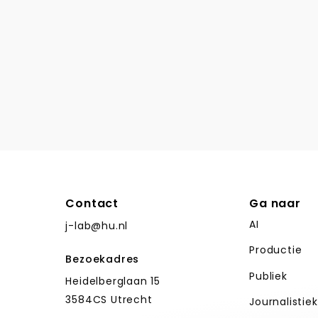
Contact
Ga naar
AI
j-lab@hu.nl
Productie
Bezoekadres
Publiek
Heidelberglaan 15
3584CS Utrecht
Journalistie