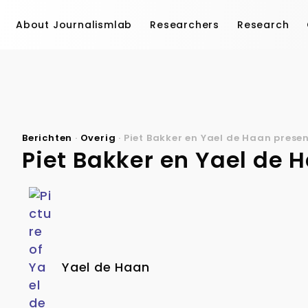
About Journalismlab
Researchers
Research
Berichten
·
Overig
·
Piet Bakker en Yael de Haan prese
Piet Bakker en Yael de 
Yael de Haan