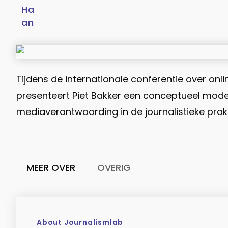
Tijdens de internationale conferentie over online
presenteert Piet Bakker een conceptueel model
mediaverantwoording in de journalistieke prakti
MEER OVER
OVERIG
About Journalismlab