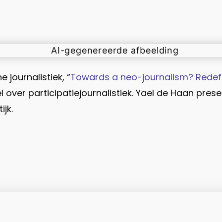
 journalistiek, “
Towards a neo-journalism? Redefin
 over participatiejournalistiek. Yael de Haan pres
jk.