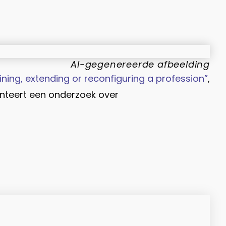
AI-gegenereerde afbeelding
ing, extending or reconfiguring a profession”
,
enteert een onderzoek over