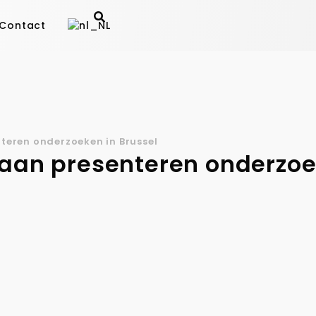
Contact
nteren onderzoeken in Brussel
Haan presenteren onderzoe