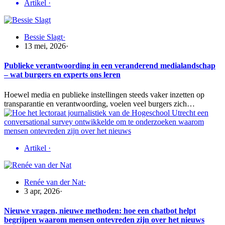
Artikel
·
Bessie Slagt
·
13 mei, 2026
·
Publieke verantwoording in een veranderend medialandschap
– wat burgers en experts ons leren
Hoewel media en publieke instellingen steeds vaker inzetten op
transparantie en verantwoording, voelen veel burgers zich…
Artikel
·
Renée van der Nat
·
3 apr, 2026
·
Nieuwe vragen, nieuwe methoden: hoe een chatbot helpt
begrijpen waarom mensen ontevreden zijn over het nieuws