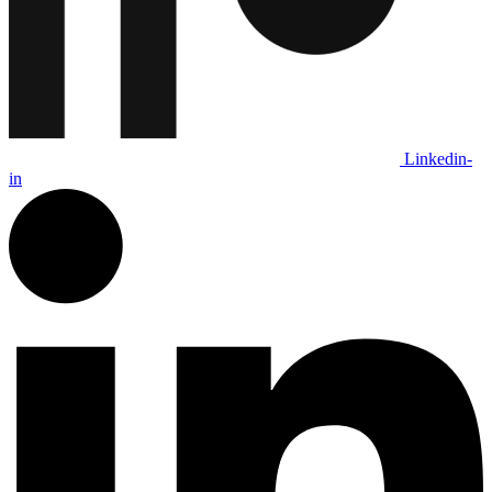
Linkedin-
in