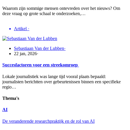
Waarom zijn sommige mensen ontevreden over het nieuws? Om
deze vraag op grote schaal te onderzoeken,…
Artikel
·
Sebastiaan Van der Lubben
·
22 jan, 2026
·
Succesfactoren voor een streekomroep
Lokale journalistiek was lange tijd vooral plaats bepaald:
journalisten berichtten over gebeurtenissen binnen een specifieke
regio…
Thema's
AI
De veranderende researchpraktijk en de rol van AI