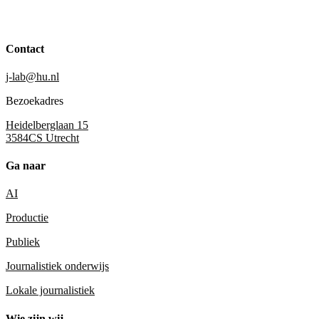
Contact
j-lab@hu.nl
Bezoekadres
Heidelberglaan 15
3584CS Utrecht
Ga naar
AI
Productie
Publiek
Journalistiek onderwijs
Lokale journalistiek
Wie zijn wij