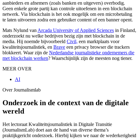
aanbieders en afnemers (zoals banken en uitgevers) overbodig.
Geen enkele grote partij kan controle uitoefenen in een blockchain
netwerk. Via blockchain is het ook mogelijk om een microbetaling
te laten uitvoeren zodra een gebruiker content of een banner opent.
Mats Nylund van
Arcada University of Applied Sciences
in Finland,
onderzoekt nu welke bedrijven bezig zijn met blockchain in de
media. Hij noemde bijvoorbeeld
Civil,
een marktplaats voor
kwaliteitsjournalistiek, en
Brave
een privacy browser die trackers
blokkeert. Waar zijn de
Nederlandse journalistieke ondernemers die
met blockchain werken
? Waarschijnlijk zijn de meesten nog tiener.
MEER OVER
AI
Over Journalismlab
Onderzoek in de context van de digitale
wereld
Het lectoraat Kwaliteitsjournalistiek in Digitale Transitie
(JournalismLab) doet aan de hand van diverse thema’s
praktijkgericht onderzoek. Hierbij kijken we naar de wederkerigheid