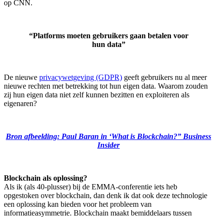
op CNN.
“Platforms moeten gebruikers gaan betalen voor
hun data”
De nieuwe
privacywetgeving (GDPR)
geeft gebruikers nu al meer
nieuwe rechten met betrekking tot hun eigen data. Waarom zouden
zij hun eigen data niet zelf kunnen bezitten en exploiteren als
eigenaren?
Bron afbeelding: Paul Baran in ‘What is Blockchain?” Business
Insider
Blockchain als oplossing?
Als ik (als 40-plusser) bij de EMMA-conferentie iets heb
opgestoken over blockchain, dan denk ik dat ook deze technologie
een oplossing kan bieden voor het probleem van
informatieasymmetrie. Blockchain maakt bemiddelaars tussen