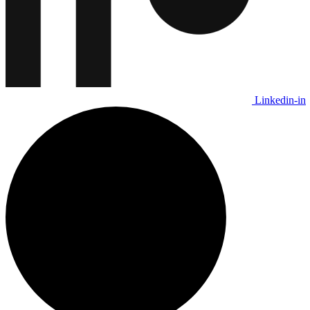
Linkedin-in