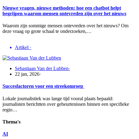
Nieuwe vragen, nieuwe methoden: hoe een chatbot helpt
begrijpen waarom mensen ontevreden zijn over het nieuws
Waarom zijn sommige mensen ontevreden over het nieuws? Om
deze vraag op grote schaal te onderzoeken,…
Artikel
·
Sebastiaan Van der Lubben
·
22 jan, 2026
·
Succesfactoren voor een streekomroep
Lokale journalistiek was lange tijd vooral plaats bepaald:
journalisten berichtten over gebeurtenissen binnen een specifieke
regio…
Thema's
AI