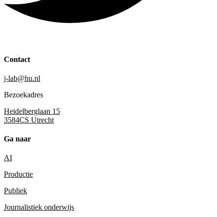
Contact
j-lab@hu.nl
Bezoekadres
Heidelberglaan 15
3584CS Utrecht
Ga naar
AI
Productie
Publiek
Journalistiek onderwijs