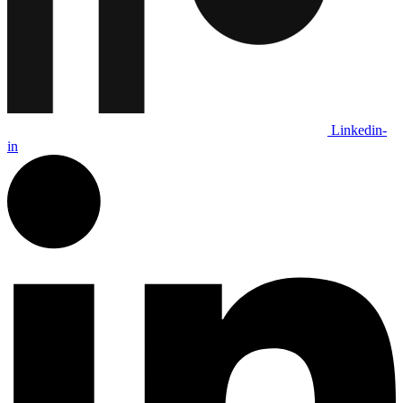
Linkedin-
in