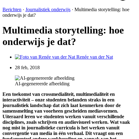
Berichten
·
Journalistiek onderwijs
·
Multimedia storytelling: hoe
onderwijs je dat?
Multimedia storytelling: hoe
onderwijs je dat?
Renée van der Nat
28 feb, 2018
AI-gegenereerde afbeelding
Een toekomst van crossmedialiteit, multimedialiteit en
interactiviteit – onze studenten belanden straks in een
journalistiek landschap dat zich laat kenmerken door de
samensmelting van voorheen gescheiden mediavormen.
Uiteraard leren we studenten werken vanuit verschillende
disciplines, zoals schrijven en audiovisueel werken. Wat vaak
nog mist in journalistieke curricula is het werken vanuit
convergentie van media in één verhaal. Dit vraagt om een
fundamenteel andere werkhouding en aanpak van het