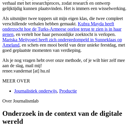
verhaal met het researchproces, zodat research en ontwerp
gelijktijdig kunnen plaatsvinden. Het is immers een wisselwerking.
Als uitsmijter twee toppers uit mijn eigen klas, die twee compleet
verschillende verhalen hebben gemaakt.
Kubra Mayda heeft
onderzocht hoe de Turks-Armeese oorlog terug te zien is in haar
genen
, en vertelt hoe haar persoonlijke zoektocht is verlopen.
Mariska Meijvogel heeft zich ondergedompeld in Sunneklaas op
Ameland
, en schets een mooi beeld van deze unieke feestdag, met
goed geplaatste momenten van verdieping.
Als je nog vragen hebt over onze methode, of je wilt hier zelf mee
aan de slag, mail mij!
renee.vandernat [at] hu.nl
MEER OVER
Journalistiek onderwijs
,
Productie
Over Journalismlab
Onderzoek in de context van de digitale
wereld